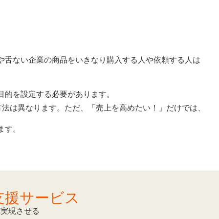
や舌ない企業の商品をいきなり購入する人や依頼する人は
目的を設定する必要があります。
方法は異なります。ただ、「売上を高めたい！」だけでは、
ます。
支援サービス
を実現させる