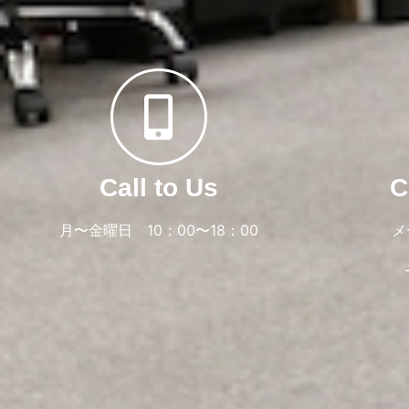
Call to Us
C
月〜金曜日 10：00〜18：00
メ