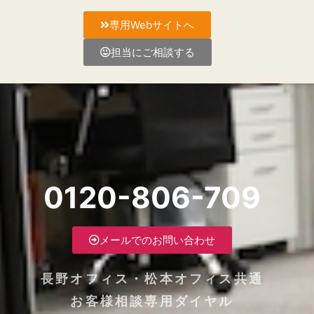
専用Webサイトへ
担当にご相談する
0120-806-709
メールでのお問い合わせ
長野オフィス・松本オフィス共通
お客様相談専用ダイヤル