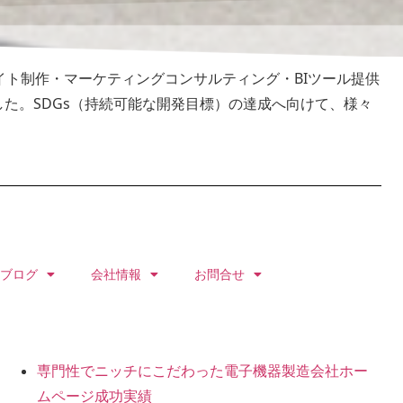
イト制作・マーケティングコンサルティング・BIツール提供
した。
SDGs（持続可能な開発目標）の達成へ向けて、様々
ブログ
会社情報
お問合せ
専門性でニッチにこだわった電子機器製造会社ホー
ムページ成功実績