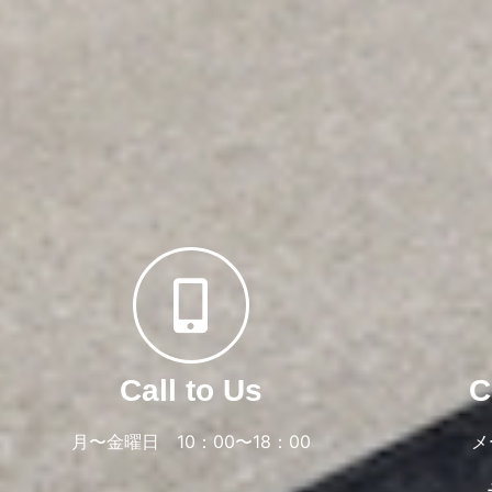
Call to Us
C
月〜金曜日 10：00〜18：00
メ