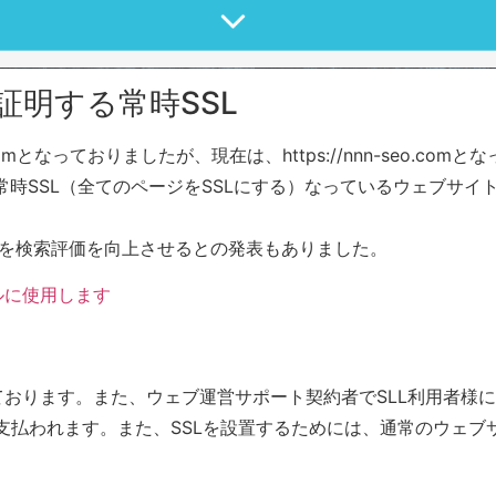
明する常時SSL
o.comとなっておりましたが、現在は、https://nnn-seo.
ウザーに常時SSL（全てのページをSSLにする）なっているウェブ
イトを検索評価を向上させるとの発表もありました。
ナルに使用します
ております。また、ウェブ運営サポート契約者でSLL利用者様に
払われます。また、SSLを設置するためには、通常のウェブ