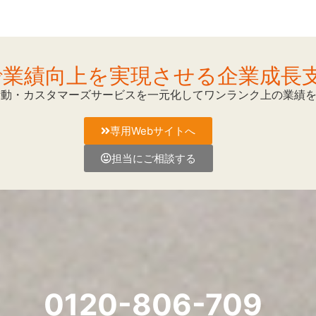
Mで業績向上を実現させる企業成長
活動・カスタマーズサービスを一元化してワンランク上の業績
専用Webサイトへ
担当にご相談する
0120-806-709