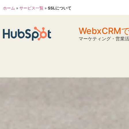
ホーム
»
サービス一覧
»
SSLについて
WebxCR
マーケティング・営業