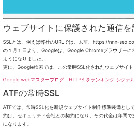
ウェブサイトに保護された通信を証
SSLとは、例えば弊社のURLでは、以前、https://nnn-se
の１月１日より、Googleは、Google Chromeブラ
ようになりました。
更に、Google検索では、この常時SSL化されたウェブサ
Google webマスターブログ HTTPS をランキング シグ
ATFの常時SSL
ATFでは、常時SSL化を新規ウェブサイト制作標準装備とし
約は、セキュリティ会社との契約になり、その代金は年間で支
になります。