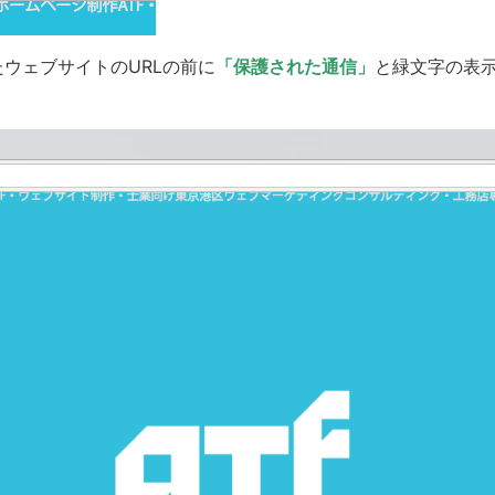
されたウェブサイトのURLの前に
「保護された通信」
と緑文字の表示