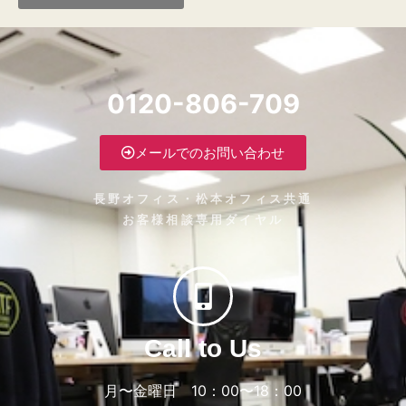
0120-806-709
メールでのお問い合わせ
長野オフィス・松本オフィス共通
お客様相談専用ダイヤル
Call to Us
月〜金曜日 10：00〜18：00