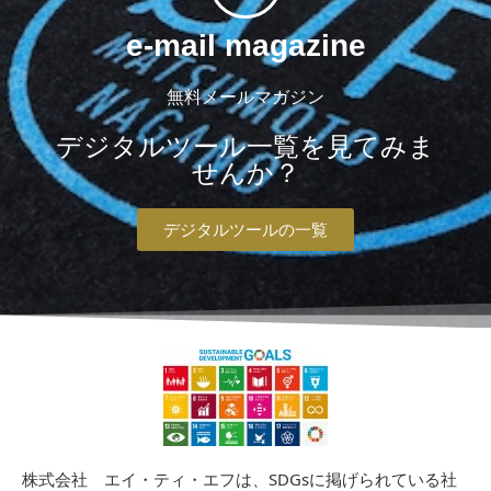
e-mail magazine
無料メールマガジン
デジタルツール一覧を見てみま
せんか？
デジタルツールの一覧
株式会社 エイ・ティ・エフは、SDGsに掲げられている社