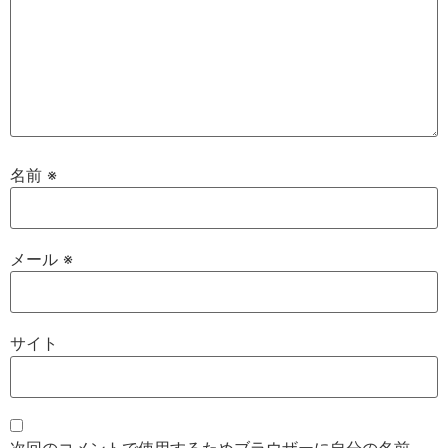
名前
※
メール
※
サイト