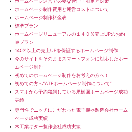
ホームページ運営で必要な管理・測定と対策
ホームページ制作費用と運営コストについて
ホームページ制作料金表
標準プラン
ホームページリニューアルの１４０％売上UPのお約
束プラン
140%以上の売上UPを保証するホームページ制作
今のサイトをそのままスマートフォンに対応したホー
ムページ制作
初めてのホームページ制作をお考えの方へ！
初めての方へ”ATFホームページ制作について”
スマホから予約殺到している果樹園ホームページ成功
実績
専門性でニッチにこだわった電子機器製造会社ホーム
ページ成功実績
木工業ギター製作会社成功実績