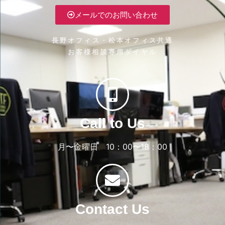
メールでのお問い合わせ
長野オフィス・松本オフィス共通
お客様相談専用ダイヤル
Call to Us
月〜金曜日 10：00〜18：00
Contact Us