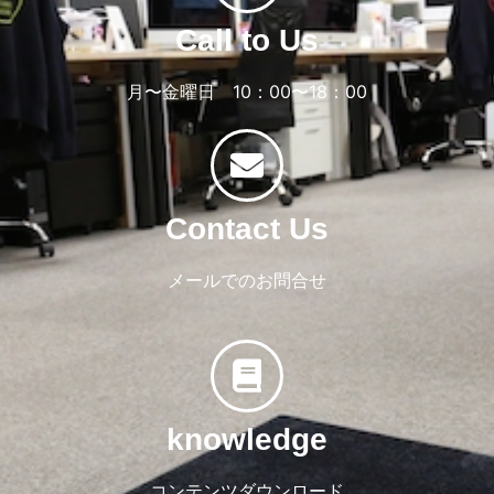
Call to Us
月〜金曜日 10：00〜18：00
Contact Us
メールでのお問合せ
knowledge
コンテンツダウンロード