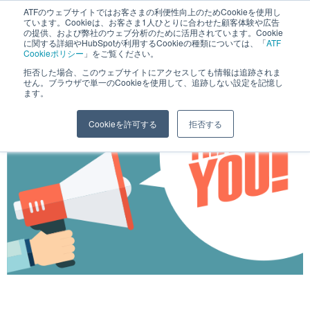
ATFのウェブサイトではお客さまの利便性向上のためCookieを使用し
長野県長野市・松本市ウェブ制作事業部 コンサルティングFIRM
ています。Cookieは、お客さま1人ひとりに合わせた顧客体験や広告
の提供、および弊社のウェブ分析のために活用されています。Cookie
に関する詳細やHubSpotが利用するCookieの種類については、「
ATF
Cookieポリシー
」をご覧ください。
拒否した場合、このウェブサイトにアクセスしても情報は追跡されま
せん。ブラウザで単一のCookieを使用して、追跡しない設定を記憶し
ます。
Cookieを許可する
拒否する