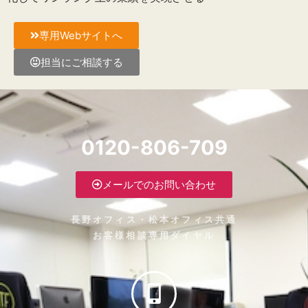
専用Webサイトへ
担当にご相談する
0120-806-709
メールでのお問い合わせ
長野オフィス・松本オフィス共通
お客様相談専用ダイヤル