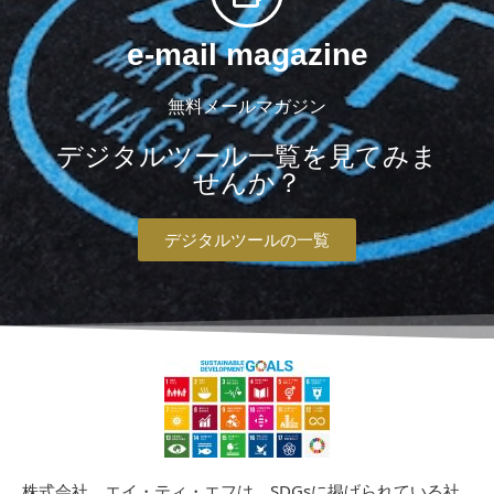
e-mail magazine
無料メールマガジン
デジタルツール一覧を見てみま
せんか？
デジタルツールの一覧
株式会社 エイ・ティ・エフは、SDGsに掲げられている社