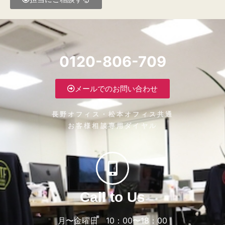
0120-806-709
メールでのお問い合わせ
長野オフィス・松本オフィス共通
お客様相談専用ダイヤル
Call to Us
月〜金曜日 10：00〜18：00