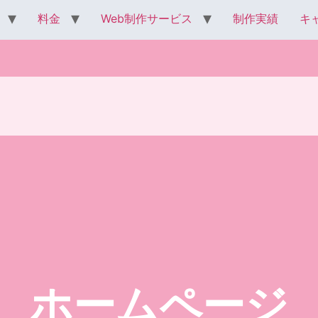
料金
Web制作サービス
制作実績
キ
ホームページ