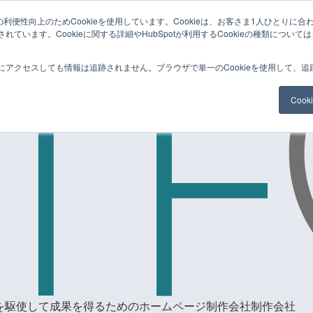
利便性向上のためCookieを使用しています。Cookieは、お客さま1人ひとりに合
ています。Cookieに関する詳細やHubSpotが利用するCookieの種類について
にアクセスしても情報は追跡されません。ブラウザで単一のCookieを使用して、
Coo
を駆使して成果を得るためのホームページ制作会社制作会社