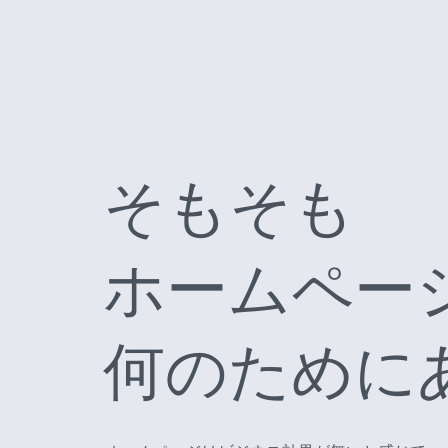
そもそも
ホームペー
何のために