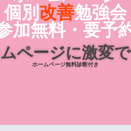
個別
改善
勉強会
参加無料・要予
ームページに激変で
ホームページ無料診断付き