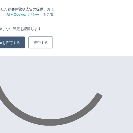
わせた顧客体験や広告の提供、およ
は、「
ATF Cookieポリシー
」をご覧
追跡しない設定を記憶します。
kieを許可する
拒否する