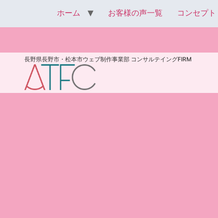
ホーム
お客様の声一覧
コンセプト
お問合せ
長野県長野市・松本市ウェブ制作事業部 コンサルテイングFIRM