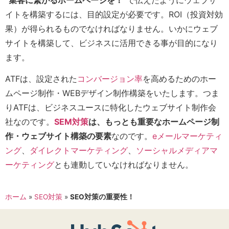
イトを構築するには、目的設定が必要です。ROI（投資対効
果）が得られるものでなければなりません。いかにウェブ
サイトを構築して、ビジネスに活用できる事が目的になり
ます。
ATFは、設定された
コンバージョン率
を高めるためのホー
ムページ制作・WEBデザイン制作構築をいたします。つま
りATFは、ビジネスユースに特化したウェブサイト制作会
社なのです。
SEM対策
は、もっとも重要なホームページ制
作・ウェブサイト構築の要素
なのです。
eメールマーケティ
ング
、
ダイレクトマーケティング
、
ソーシャルメディアマ
ーケティング
とも連動していなければなりません。
ホーム
»
SEO対策
»
SEO対策の重要性！