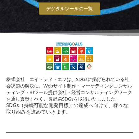
デジタルツールの一覧
株式会社 エイ・ティ・エフは、SDGsに掲げられている社
会課題の解決に、Webサイト制作・マーケティングコンサル
ティング・BIツール提供会社・経営コンサルティングワーク
を通し貢献すべく、長野県SDGsを取得いたしました。
SDGs（持続可能な開発目標）の達成へ向けて、様々な
取り組みを進めていきます。