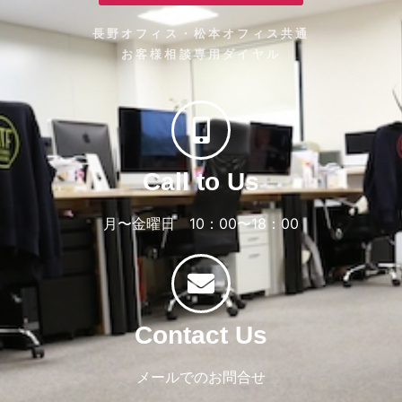
長野オフィス・松本オフィス共通
お客様相談専用ダイヤル
Call to Us
月〜金曜日 10：00〜18：00
Contact Us
メールでのお問合せ