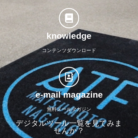
knowledge
コンテンツダウンロード
e-mail magazine
無料メールマガジン
デジタルツール一覧を見てみま
せんか？