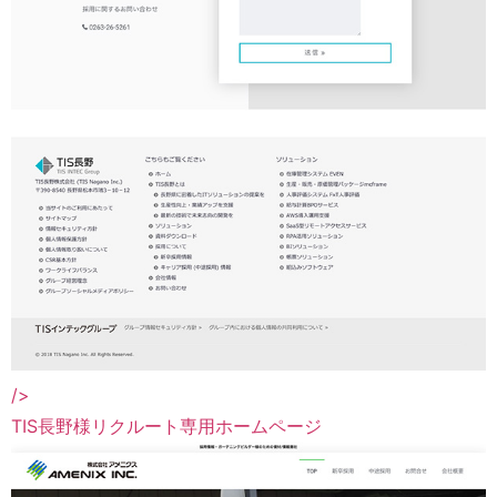
/>
TIS長野様リクルート専用ホームページ