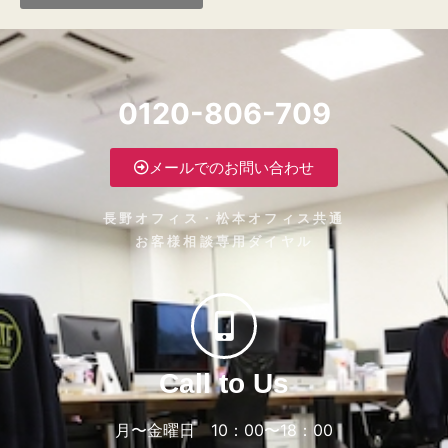
0120-806-709
メールでのお問い合わせ
長野オフィス・松本オフィス共通
お客様相談専用ダイヤル
Call to Us
月〜金曜日 10：00〜18：00