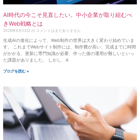
AI時代の今こそ見直したい。中小企業が取り組むべ
きWeb戦略とは
2026年6月23日
コメントはまだありません
生成AIの進化によって、Web制作の世界は大きく変わり始めていま
す。 これまでWebサイト制作には、制作費が高い、完成までに時間
がかかる、更新に専門知識が必要、作った後の運用が難しいといっ
た課題がありました。 しかし、A
ブログを読む »