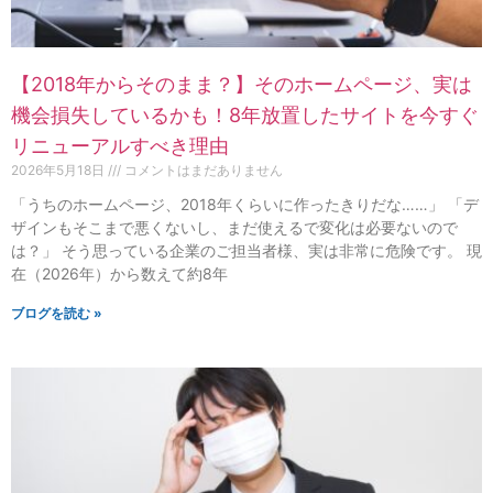
【2018年からそのまま？】そのホームページ、実は
機会損失しているかも！8年放置したサイトを今すぐ
リニューアルすべき理由
2026年5月18日
コメントはまだありません
「うちのホームページ、2018年くらいに作ったきりだな……」 「デ
ザインもそこまで悪くないし、まだ使えるで変化は必要ないので
は？」 そう思っている企業のご担当者様、実は非常に危険です。 現
在（2026年）から数えて約8年
ブログを読む »