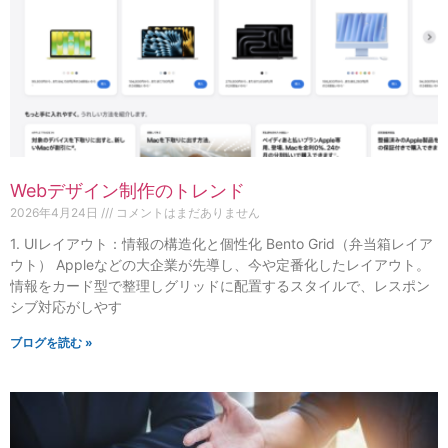
Webデザイン制作のトレンド
2026年4月24日
コメントはまだありません
1. UIレイアウト：情報の構造化と個性化 Bento Grid（弁当箱レイア
ウト） Appleなどの大企業が先導し、今や定番化したレイアウト。
情報をカード型で整理しグリッドに配置するスタイルで、レスポン
シブ対応がしやす
ブログを読む »