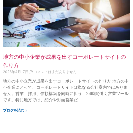
地方の中小企業が成果を出すコーポレートサイトの
作り方
2026年4月17日
コメントはまだありません
地方の中小企業が成果を出すコーポレートサイトの作り方 地方の中
小企業にとって、コーポレートサイトは単なる会社案内ではありま
せん。営業、採用、信頼構築を同時に担う、24時間働く営業ツール
です。特に地方では、紹介や対面営業だ
ブログを読む »