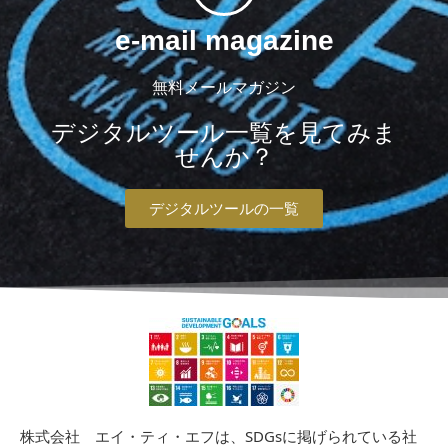
e-mail magazine
無料メールマガジン
デジタルツール一覧を見てみま
せんか？
デジタルツールの一覧
株式会社 エイ・ティ・エフは、SDGsに掲げられている社