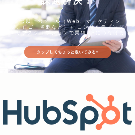
課題解決！
３つ以上のツール（Web、マーケティン
グ、ロゴ、名刺など）＋ コンサルティング
をサブスクリプションで業績UPにつなげる
タップしてちょっと覗いてみる