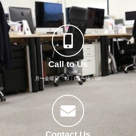
Call to Us
月〜金曜日 10：00〜18：00
Contact Us