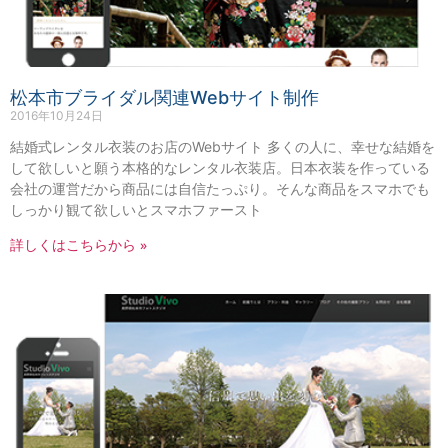
松本市ブライダル関連Webサイト制作
2016年10月24日
結婚式レンタル衣装のお店のWebサイト 多くの人に、幸せな結婚を
して欲しいと願う本格的なレンタル衣装店。日本衣装を作っている
会社の運営だから商品には自信たっぷり。そんな商品をスマホでも
しっかり観て欲しいとスマホファースト
詳しくはこちらから »