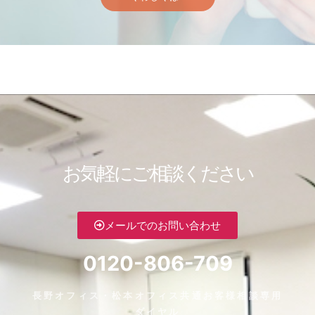
お気軽にご相談ください
メールでのお問い合わせ
0120-806-709
長野オフィス・松本オフィス共通お客様相談専用
ダイヤル