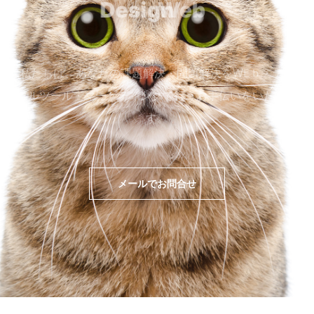
Design
私たちは、あなたの課題解決・問題解決をWEｂ・デジ
タルツール・マーケティングで行うお手伝いをいたしま
す。
メールでお問合せ