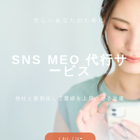
忙しいあなたのために
SNS MEO 代行サ
ービス
他社と差別化して業績を上昇させる近道
くわしくは