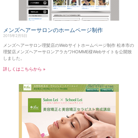
メンズヘアーサロンのホームページ制作
2015年2月5日
メンズヘアーサロン理髪店のWebサイトホームページ制作 松本市の
理髪店メンズヘアーサロンアラカワHOMME様Webサイトを公開致
しました。
詳しくはこちらから »