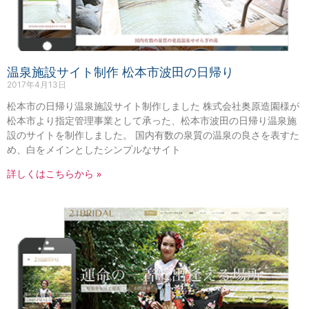
温泉施設サイト制作 松本市波田の日帰り
2017年4月13日
松本市の日帰り温泉施設サイト制作しました 株式会社奥原造園様が
松本市より指定管理事業として承った、松本市波田の日帰り温泉施
設のサイトを制作しました。 国内有数の泉質の温泉の良さを表すた
め、白をメインとしたシンプルなサイト
詳しくはこちらから »