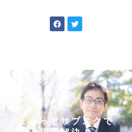
業績の頭打ちを
突破しませんか？
まるっとサブスクで