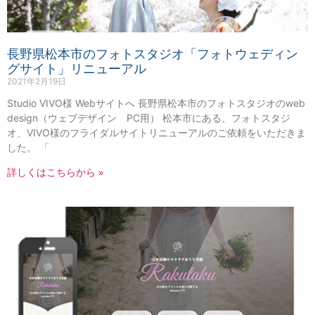
長野県松本市のフォトスタジオ「フォトウェディン
グサイト」リニューアル
2021年2月19日
Studio VIVO様 Webサイトへ 長野県松本市のフォトスタジオのweb
design（ウェブデザイン PC用） 松本市にある、フォトスタジ
オ、VIVO様のフライダルサイトリニューアルのご依頼をいただきま
した。 「
詳しくはこちらから »