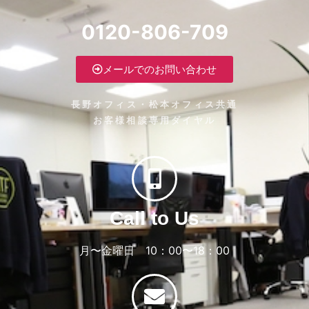
0120-806-709
メールでのお問い合わせ
長野オフィス・松本オフィス共通
お客様相談専用ダイヤル
Call to Us
月〜金曜日 10：00〜18：00