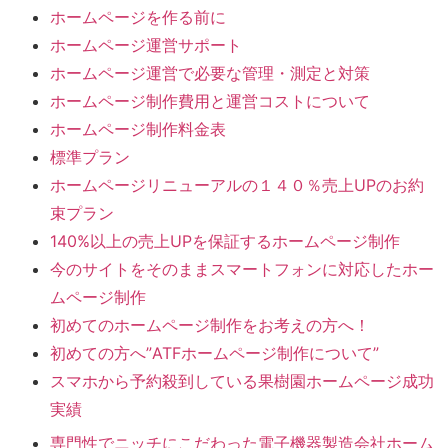
ホームページを作る前に
ホームページ運営サポート
ホームページ運営で必要な管理・測定と対策
ホームページ制作費用と運営コストについて
ホームページ制作料金表
標準プラン
ホームページリニューアルの１４０％売上UPのお約
束プラン
140%以上の売上UPを保証するホームページ制作
今のサイトをそのままスマートフォンに対応したホー
ムページ制作
初めてのホームページ制作をお考えの方へ！
初めての方へ”ATFホームページ制作について”
スマホから予約殺到している果樹園ホームページ成功
実績
専門性でニッチにこだわった電子機器製造会社ホーム