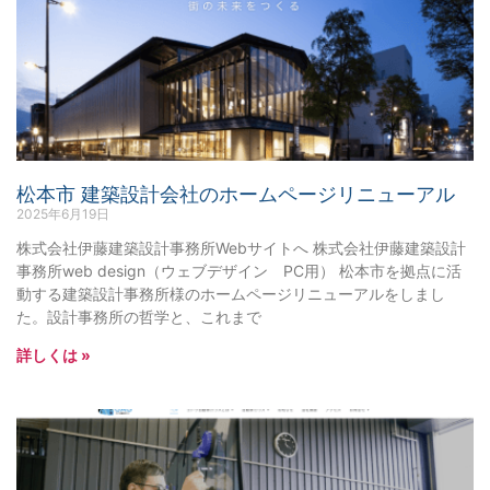
松本市 建築設計会社のホームページリニューアル
2025年6月19日
株式会社伊藤建築設計事務所Webサイトへ 株式会社伊藤建築設計
事務所web design（ウェブデザイン PC用） 松本市を拠点に活
動する建築設計事務所様のホームページリニューアルをしまし
た。設計事務所の哲学と、これまで
詳しくは »