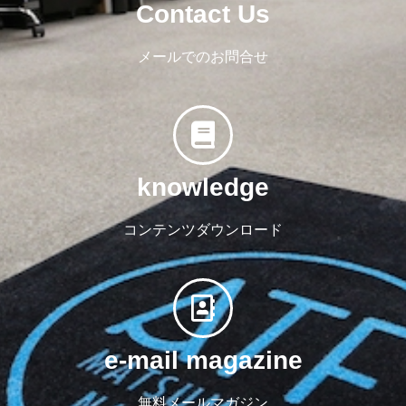
Contact Us
メールでのお問合せ
knowledge
コンテンツダウンロード
e-mail magazine
無料メールマガジン