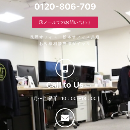
0120-806-709
メールでのお問い合わせ
長野オフィス・松本オフィス共通
お客様相談専用ダイヤル
Call to Us
月〜金曜日 10：00〜18：00