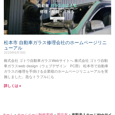
松本市 自動車ガラス修理会社のホームページリニ
ューアル
2025年6月19日
株式会社 ゴトウ自動車ガラスWebサイトへ 株式会社 ゴトウ自動
車ガラスweb design（ウェブデザイン PC用） 松本市で自動車
ガラスの修理を手掛ける企業様のホームページリニューアルを実
施しました。急なトラブルにも
詳しくは »
ホーム
»
ホームページ制作実績
»
岡谷市
»
有料老人ホームWebサイ