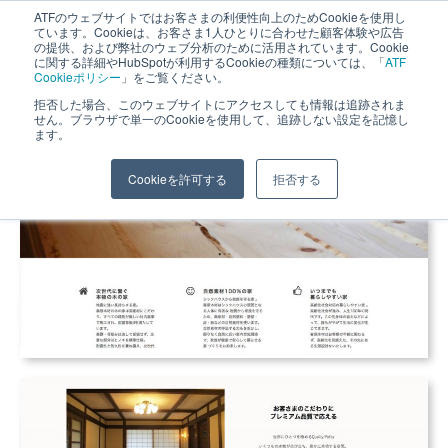
ATFのウェブサイトではお客さまの利便性向上のためCookieを使用し
長野県長野市・松本市ウェブ制作事業部 コンサルティングFIRM
ています。Cookieは、お客さま1人ひとりに合わせた顧客体験や広告
の提供、および弊社のウェブ分析のために活用されています。Cookie
に関する詳細やHubSpotが利用するCookieの種類については、「
ATF
Cookieポリシー
」をご覧ください。
拒否した場合、このウェブサイトにアクセスしても情報は追跡されま
せん。ブラウザで単一のCookieを使用して、追跡しない設定を記憶し
ます。
Cookieを許可する
拒否する