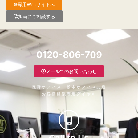
専用Webサイトへ
担当にご相談する
0120-806-709
メールでのお問い合わせ
長野オフィス・松本オフィス共通
お客様相談専用ダイヤル
Call to Us