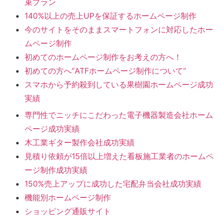
束プラン
140%以上の売上UPを保証するホームページ制作
今のサイトをそのままスマートフォンに対応したホー
ムページ制作
初めてのホームページ制作をお考えの方へ！
初めての方へ”ATFホームページ制作について”
スマホから予約殺到している果樹園ホームページ成功
実績
専門性でニッチにこだわった電子機器製造会社ホーム
ページ成功実績
木工業ギター製作会社成功実績
見積り依頼が15倍以上増えた看板施工業者のホームペ
ージ制作成功実績
150%売上アップに成功した宅配弁当会社成功実績
機能別ホームページ制作
ショッピング通販サイト