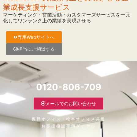
業成長支援サービス
マーケティング・営業活動・カスタマーズサービスを一元
化してワンランク上の業績を実現させる
専用Webサイトへ
担当にご相談する
0120-806-709
メールでのお問い合わせ
長野オフィス・松本オフィス共通
お客様相談専用ダイヤル