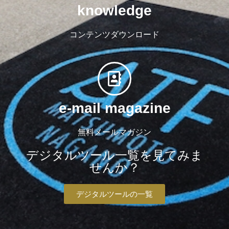
knowledge
コンテンツダウンロード
e-mail magazine
無料メールマガジン
デジタルツール一覧を見てみま
せんか？
デジタルツールの一覧