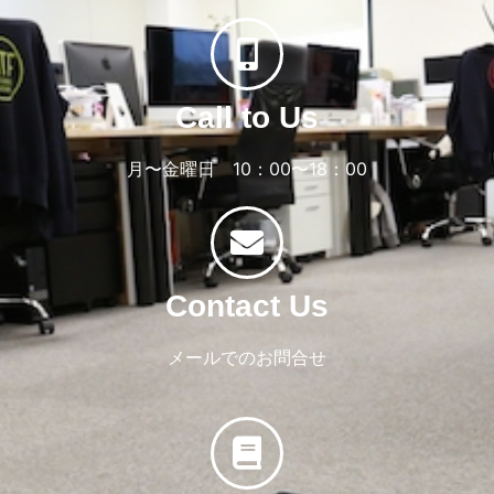
Call to Us
月〜金曜日 10：00〜18：00
Contact Us
メールでのお問合せ