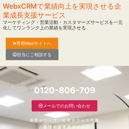
WebxCRMで業績向上を実現させる企
業成長支援サービス
マーケティング・営業活動・カスタマーズサービスを一元
化してワンランク上の業績を実現させる
専用Webサイトへ
担当にご相談する
0120-806-709
メールでのお問い合わせ
長野オフィス・松本オフィス共通
お客様相談専用ダイヤル