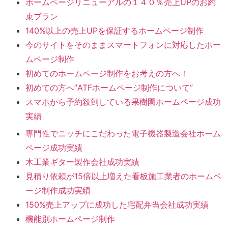
ホームページリニューアルの１４０％売上UPのお約
束プラン
140%以上の売上UPを保証するホームページ制作
今のサイトをそのままスマートフォンに対応したホー
ムページ制作
初めてのホームページ制作をお考えの方へ！
初めての方へ”ATFホームページ制作について”
スマホから予約殺到している果樹園ホームページ成功
実績
専門性でニッチにこだわった電子機器製造会社ホーム
ページ成功実績
木工業ギター製作会社成功実績
見積り依頼が15倍以上増えた看板施工業者のホームペ
ージ制作成功実績
150%売上アップに成功した宅配弁当会社成功実績
機能別ホームページ制作