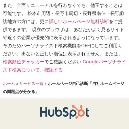
また、全面リニューアルを行わなくても、他王することは
可能です。 松本市周辺・長野市周辺・長野県南信・長野諏
訪地方の方には、更に
詳しいホームページ無料診断
をご提
供できます。 現在のブラウザは、あなたがよく見るサイト
や近くの企業が優先的に表示されるようになっています。
そのためパーソナライズド検索機能をOFFにしてご利用く
ださい。出ないと正しい順位は表示されません。または、
検索順位チェッカー
でご確認ください
Googleパーソナライ
ズド検索について、確認する
ホーム
»
サービス一覧
»
ホームページ自己診断「自社ホームページ
の問題点が分かる」