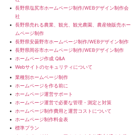
長野県塩尻市ホームページ制作/WEBデザイン制作会
社
長野県売れる農業、観光、観光農園、農産物販売ホー
ムページ制作
長野県安曇野市ホームページ制作/WEBデザイン制作
長野県岡谷市ホームページ制作/WEBデザイン制作
ホームページ作成 Q&A
Webサイトのセキュリティについて
業種別ホームページ制作
ホームページを作る前に
ホームページ運営サポート
ホームページ運営で必要な管理・測定と対策
ホームページ制作費用と運営コストについて
ホームページ制作料金表
標準プラン