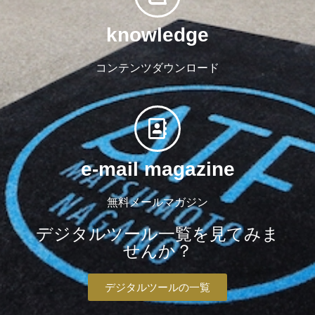
knowledge
コンテンツダウンロード
e-mail magazine
無料メールマガジン
デジタルツール一覧を見てみま
せんか？
デジタルツールの一覧