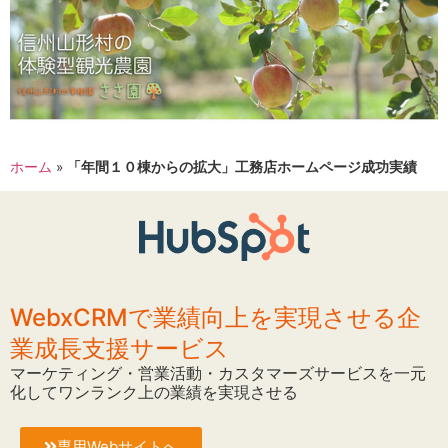
ホーム
»
「年間１０棟からの拡大」工務店ホームページ成功実績
WebxCRMで業績向上を実現させる企
業成長支援サービス
マーケティング・営業活動・カスタマーズサービスを一元
化してワンランク上の業績を実現させる
専用Webサイトへ