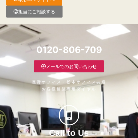
担当にご相談する
0120-806-709
メールでのお問い合わせ
長野オフィス・松本オフィス共通
お客様相談専用ダイヤル
Call to Us