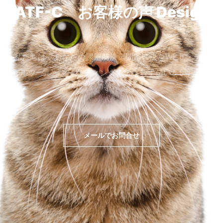
ATF-C お客様の声
Design
私たちは、あなたの課題解決・問題解決をWEｂ・デジ
タルツール・マーケティングで行うお手伝いをいたしま
す。
メールでお問合せ