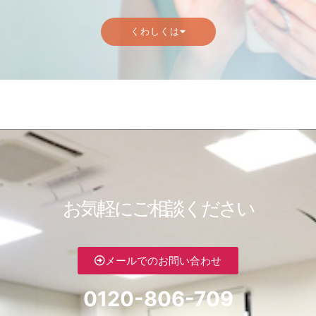
くわしくは
お気軽にご相談ください
メールでのお問い合わせ
0120-806-709