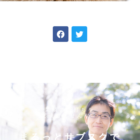
業績の頭打ちを
突破しませんか？
まるっとサブスクで