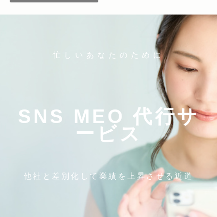
忙しいあなたのために
SNS MEO 代行サ
ービス
他社と差別化して業績を上昇させる近道