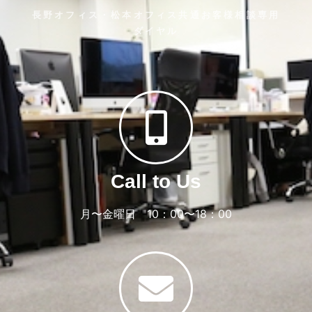
長野オフィス・松本オフィス共通お客様相談専用
ダイヤル
Call to Us
月〜金曜日 10：00〜18：00