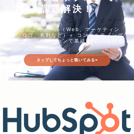
課題解決！
３つ以上のツール（Web、マーケティン
グ、ロゴ、名刺など）＋ コンサルティング
をサブスクリプションで業績UPにつなげる
タップしてちょっと覗いてみる