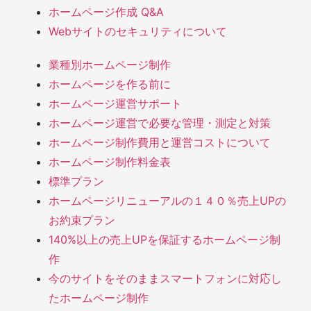
ホームページ作成 Q&A
Webサイトのセキュリティについて
業種別ホームページ制作
ホームページを作る前に
ホームページ運営サポート
ホームページ運営で必要な管理・測定と対策
ホームページ制作費用と運営コストについて
ホームページ制作料金表
標準プラン
ホームページリニューアルの１４０％売上UPの
お約束プラン
140%以上の売上UPを保証するホームページ制
作
今のサイトをそのままスマートフォンに対応し
たホームページ制作