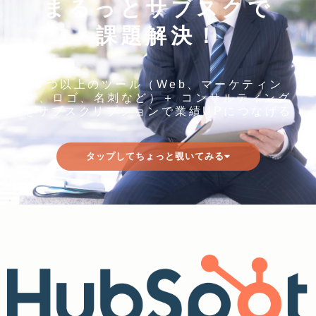
まるっとサブスクで
課題解決！
３つ以上のツール（Web、マーケティン
グ、ロゴ、名刺など）＋ コンサルティング
をサブスクリプションで業績UPにつなげる
タップしてちょっと覗いてみる