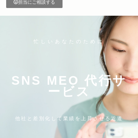
担当にご相談する
忙しいあなたのために
SNS MEO 代行サ
ービス
他社と差別化して業績を上昇させる近道