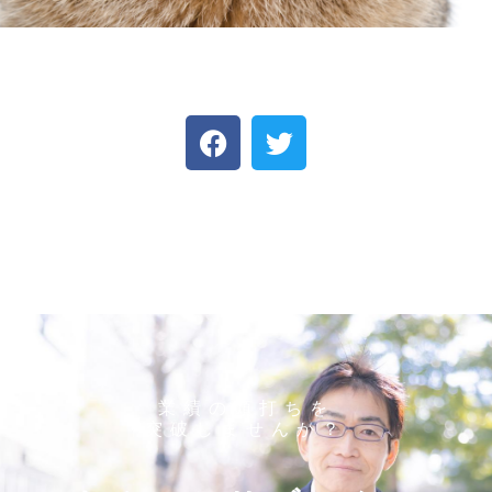
業績の頭打ちを
突破しませんか？