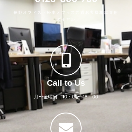
長野オフィス・松本オフィス共通お客様相談専用
ダイヤル
Call to Us
月〜金曜日 10：00〜18：00