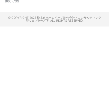
806-709
© COPYRIGHT 2025 松本市ホームページ制作会社・コンサルティング
型ウェブ制作ATF. ALL RIGHTS RESERVED.