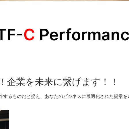
TF-
C
Performan
で！企業を未来に繋げます！！
制作するものだと捉え、あなたのビジネスに最適化された提案を