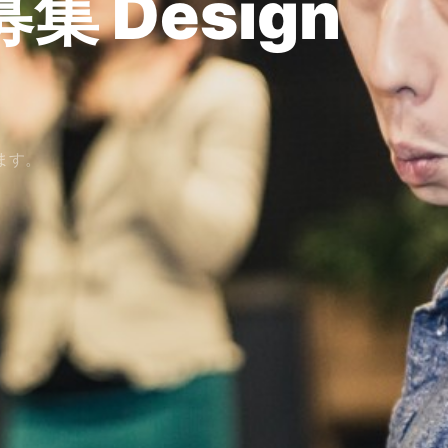
ー募集
SNS
ます。