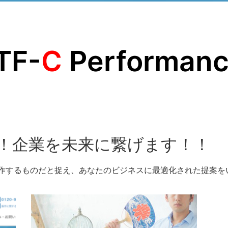
TF-
C
Performan
で！企業を未来に繋げます！！
制作するものだと捉え、あなたのビジネスに最適化された提案を