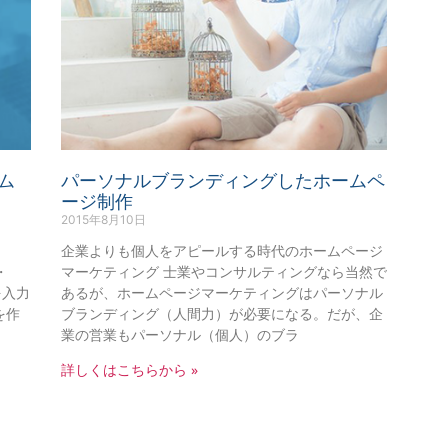
ム
パーソナルブランディングしたホームペ
ージ制作
2015年8月10日
企業よりも個人をアピールする時代のホームページ
・
マーケティング 士業やコンサルティングなら当然で
を入力
あるが、ホームページマーケティングはパーソナル
を作
ブランディング（人間力）が必要になる。だが、企
業の営業もパーソナル（個人）のブラ
詳しくはこちらから »