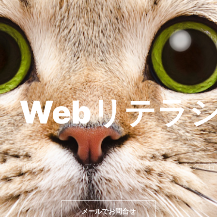
 Webリテラシ
解決・問題解決をWEｂ・デジタルツール・マーケティングで行
メールでお問合せ