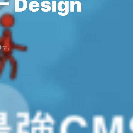
シー
SNS
ます。