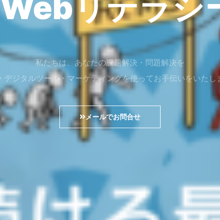
C Webリテラ
私たちは、あなたの課題解決・問題解決を
b・デジタルツール・マーケティングを使ってお手伝いをいたし
メールでお問合せ