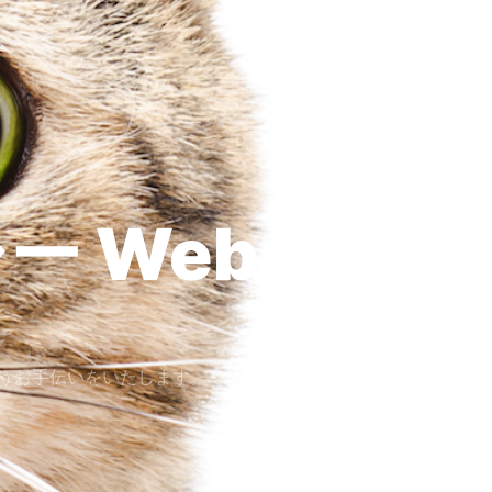
ー
Design
うお手伝いをいたします。