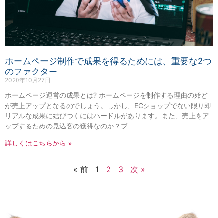
ホームページ制作で成果を得るためには、重要な2つ
のファクター
2020年10月27日
ホームページ運営の成果とは? ホームページを制作する理由の殆ど
が売上アップとなるのでしょう。しかし、ECショップでない限り即
リアルな成果に結びつくにはハードルがあります。また、売上をア
ップするための見込客の獲得なのか？ブ
詳しくはこちらから »
« 前
1
2
3
次 »