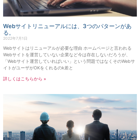
Webサイトリニューアルには、3つのパターンがあ
る。
2022年7月1日
Webサイトはリニューアルが必要な理由 ホームページと言われる
Webサイトを運営していない企業など今は存在しないだろうが、
「Webサイト運営していればいい」という問題ではなくそのWebサ
イトがユーザがOKをくれるのk差と
詳しくはこちらから »