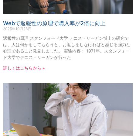
Webで返報性の原理で購入率が2倍に向上
2025年10月23日
返報性の原理 スタンフォード大学 デニス・リーガン博士の研究で
は、人は何かをしてもらうと、お返しをしなければと感じる強力な
心理であること発見しました。 実験内容： 1971年、スタンフォー
ド大学でデニス・リーガンが行った
詳しくはこちらから »