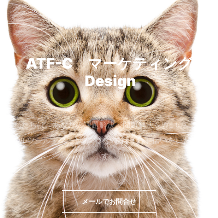
ATF-C マーケティング
SNS
Design
私たちは、あなたの課題解決・問題解決をWEｂ・デジ
タルツール・マーケティングで行うお手伝いをいたしま
す。
メールでお問合せ