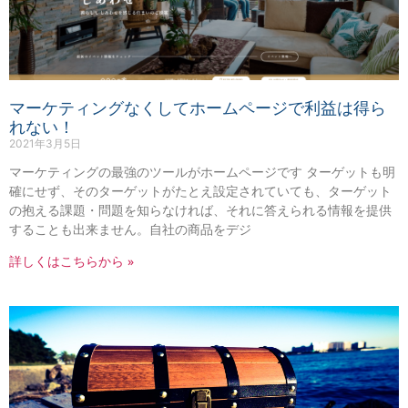
マーケティングなくしてホームページで利益は得ら
れない！
2021年3月5日
マーケティングの最強のツールがホームページです ターゲットも明
確にせず、そのターゲットがたとえ設定されていても、ターゲット
の抱える課題・問題を知らなければ、それに答えられる情報を提供
することも出来ません。自社の商品をデジ
詳しくはこちらから »