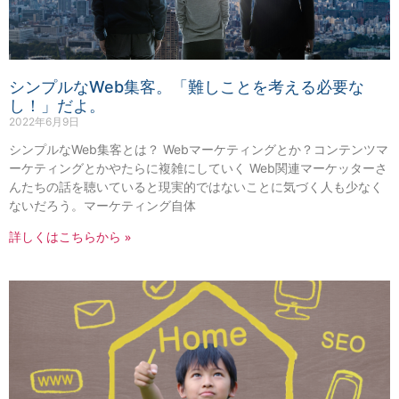
シンプルなWeb集客。「難しことを考える必要な
し！」だよ。
2022年6月9日
シンプルなWeb集客とは？ Webマーケティングとか？コンテンツマ
ーケティングとかやたらに複雑にしていく Web関連マーケッターさ
んたちの話を聴いていると現実的ではないことに気づく人も少なく
ないだろう。マーケティング自体
詳しくはこちらから »