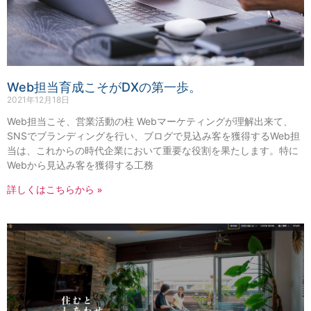
Web担当育成こそがDXの第一歩。
2021年12月18日
Web担当こそ、営業活動の柱 Webマーケティングが理解出来て、
SNSでブランディングを行い、ブログで見込み客を獲得するWeb担
当は、これからの時代企業において重要な役割を果たします。特に
Webから見込み客を獲得する工務
詳しくはこちらから »