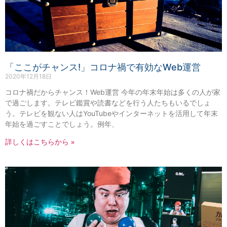
「ここがチャンス!」コロナ禍で有効なWeb運営
2020年12月18日
コロナ禍だからチャンス！Web運営 今年の年末年始は多くの人が家
で過ごします。テレビ鑑賞や読書などを行う人たちもいるでしょ
う。テレビを観ない人はYouTubeやインターネットを活用して年末
年始を過ごすことでしょう。例年、
詳しくはこちらから »