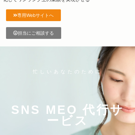
専用Webサイトへ
担当にご相談する
忙しいあなたのために
SNS MEO 代行サ
ービス