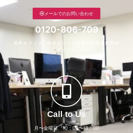
メールでのお問い合わせ
0120-806-709
長野オフィス・松本オフィス共通お客様相談専用
ダイヤル
Call to Us
月〜金曜日 10：00〜18：00