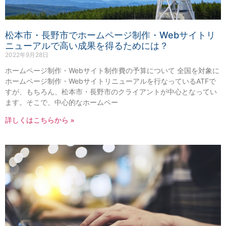
松本市・長野市でホームページ制作・Webサイトリ
ニューアルで高い成果を得るためには？
2022年9月28日
ホームページ制作・Webサイト制作費の予算について 全国を対象に
ホームページ制作・Webサイトリニューアルを行なっているATFで
すが、もちろん、松本市・長野市のクライアントが中心となってい
ます。そこで、中心的なホームペー
詳しくはこちらから »