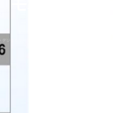
-C モバイルサ
私たちは、あなたの課題解決・問題解決を
b・デジタルツール・マーケティングを使ってお手伝いをいたし
メールでお問合せ