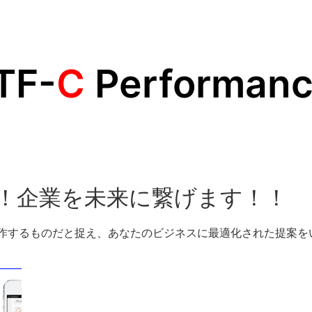
TF-
C
Performan
で！企業を未来に繋げます！！
制作するものだと捉え、あなたのビジネスに最適化された提案を