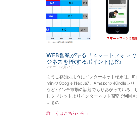
WEB営業が語る『スマートフォンで
ジネスをPRするポイントは!?』
2012年12月24日
もうご存知のようにインターネット端末は、iP
miniやGoogle Nexus7。AmazonのKindleシ
など7インチ市場の話題でもりあがっている。
しタブレットよりインターネット閲覧で利用さ
いるの
詳しくはこちらから »