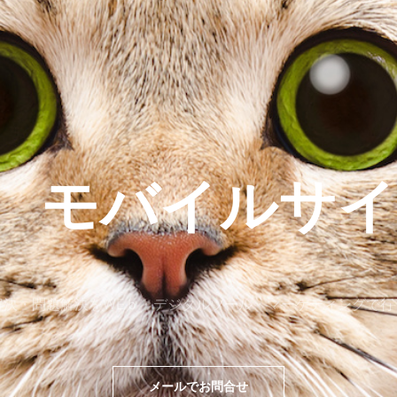
C モバイルサイ
解決・問題解決をWEｂ・デジタルツール・マーケティングで行
メールでお問合せ