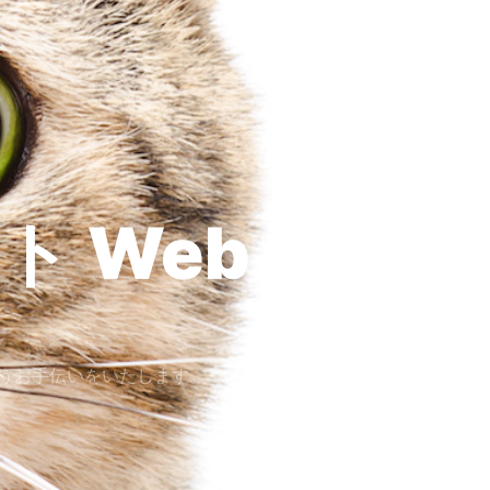
ト
Design
うお手伝いをいたします。