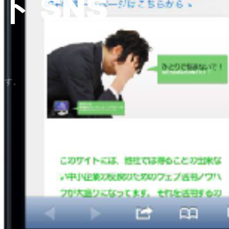
イト
SNS
ます。