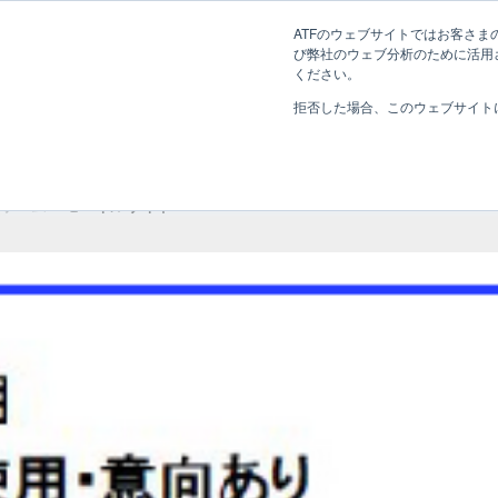
長野県長野市・松本市ウェブ制作事業部 コンサルティングFIRM
ATFのウェブサイトではお客さまの
び弊社のウェブ分析のために活用され
Web制作考え方
ください。
拒否した場合、このウェブサイト
モバイルサイト
ホーム
»
モバイルサイト