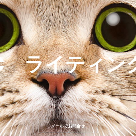
-C ライティン
解決・問題解決をWEｂ・デジタルツール・マーケティングで行
メールでお問合せ