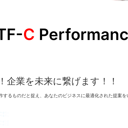
TF-
C
Performan
で！企業を未来に繋げます！！
制作するものだと捉え、あなたのビジネスに最適化された提案を