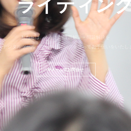
-C ライティン
私たちは、あなたの課題解決・問題解決を
b・デジタルツール・マーケティングを使ってお手伝いをいたし
メールでお問合せ