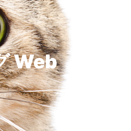
グ
SNS
Desi
うお手伝いをいたします。