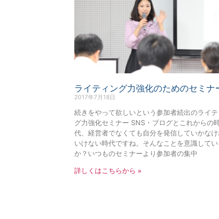
ライティング力強化のためのセミナ
2017年7月18日
続きをやって欲しいという参加者続出のライテ
グ力強化セミナー SNS・ブログとこれからの
代、経営者でなくても自分を発信していかなけ
いけない時代ですね。そんなことを意識してい
か？いつものセミナーより参加者の集中
詳しくはこちらから »