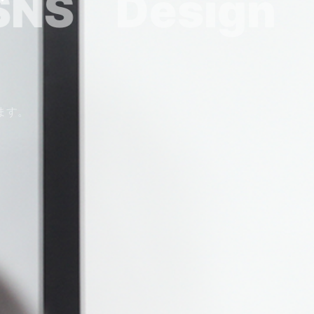
グ
SEO
ます。