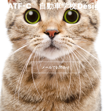
ATF-C 自動車学校
Design
私たちは、あなたの課題解決・問題解決をWEｂ・デジ
タルツール・マーケティングで行うお手伝いをいたしま
す。
メールでお問合せ