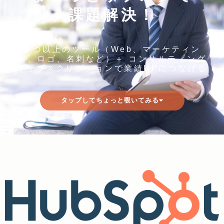
課題解決！
３つ以上のツール（Web、マーケティン
グ、ロゴ、名刺など）＋ コンサルティング
をサブスクリプションで業績UPにつなげる
タップしてちょっと覗いてみる