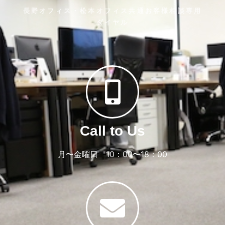
長野オフィス・松本オフィス共通お客様相談専用
ダイヤル
Call to Us
月〜金曜日 10：00〜18：00