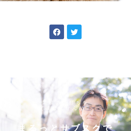
業績の頭打ちを
突破しませんか？
まるっとサブスクで