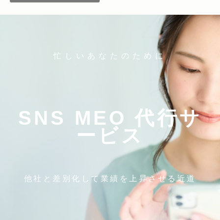
忙しいあなたのために
SNS MEO 代行サ
ービス
他社と差別化して業績を上昇させる近道