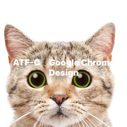
ATF-C Google Chrome
Design
私たちは、あなたの課題解決・問題解決をWEｂ・デジ
タルツール・マーケティングで行うお手伝いをいたしま
す。