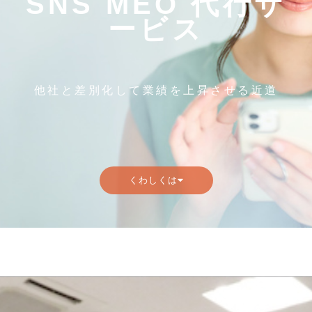
SNS MEO 代行サ
ービス
他社と差別化して業績を上昇させる近道
くわしくは