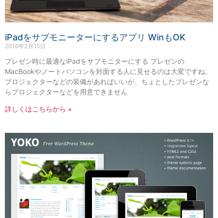
iPadをサブモニーターにするアプリ WinもOK
2016年2月15日
プレゼン時に最適なiPadをサブモニターにする プレゼンの
MacBookやノートパソコンを対面する人に見せるのは大変ですね。
プロジェクターなどの装備があればいいが、ちょとしたプレゼンな
らプロジェクターなどを用意できません
詳しくはこちらから »