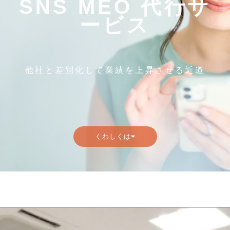
SNS MEO 代行サ
ービス
他社と差別化して業績を上昇させる近道
くわしくは