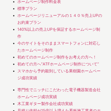
ホームページ制作料金表
標準プラン
ホームページリニューアルの１４０％売上UPの
お約束プラン
140%以上の売上UPを保証するホームページ制
作
今のサイトをそのままスマートフォンに対応し
たホームページ制作
初めてのホームページ制作をお考えの方へ！
初めての方へ”ATFホームページ制作について”
スマホから予約殺到している果樹園ホームペー
ジ成功実績
専門性でニッチにこだわった電子機器製造会社
ホームページ成功実績
木工業ギター製作会社成功実績
見積り依頼が15倍以上増えた看板施工業者のホ