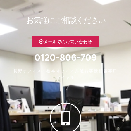
お気軽にご相談ください
メールでのお問い合わせ
0120-806-709
長野オフィス・松本オフィス共通お客様相談専用
ダイヤル