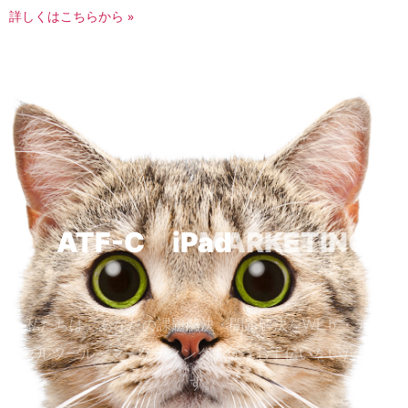
詳しくはこちらから »
ATF-C iPad
MARKETING
私たちは、あなたの課題解決・問題解決をWEｂ・デジ
タルツール・マーケティングで行うお手伝いをいたしま
す。