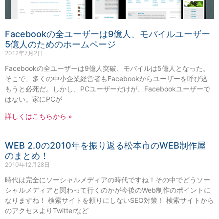
Facebookの全ユーザーは9億人、モバイルユーザー
5億人のためのホームページ
2012年7月2日
Facebookの全ユーザーは9億人突破、モバイルは5億人となった。
そこで、多くの中小企業経営者もFacebookからユーザーを呼び込
もうと必死だ。しかし、PCユーザーだけが、Facebookユーザーで
はない。家にPCが
詳しくはこちらから »
WEB 2.0の2010年を振り返る松本市のWEB制作屋
のまとめ！
2010年12月28日
時代は完全にソーシャルメディアの時代ですね！その中でどうソー
シャルメディアと関わって行くのかが今後のWeb制作のポイントに
なりますね！ 検索サイトを頼りにしないSEO対策！ 検索サイトから
のアクセスよりTwitterなど