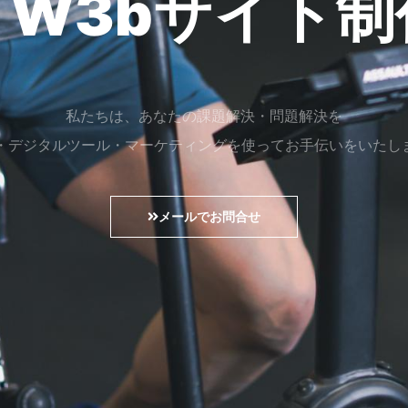
C W3bサイト
私たちは、あなたの課題解決・問題解決を
b・デジタルツール・マーケティングを使ってお手伝いをいたし
メールでお問合せ