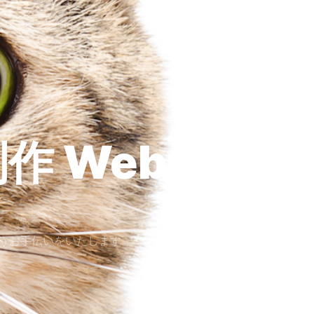
作
Design
うお手伝いをいたします。