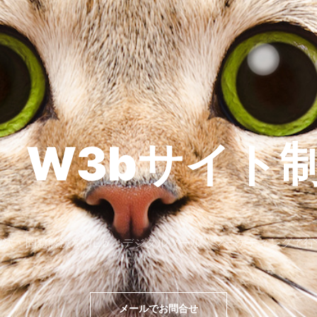
 W3bサイト制
解決・問題解決をWEｂ・デジタルツール・マーケティングで行
メールでお問合せ