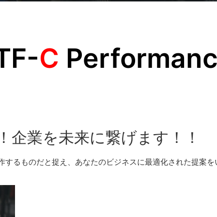
TF-
C
Performan
で！企業を未来に繋げます！！
制作するものだと捉え、あなたのビジネスに最適化された提案を