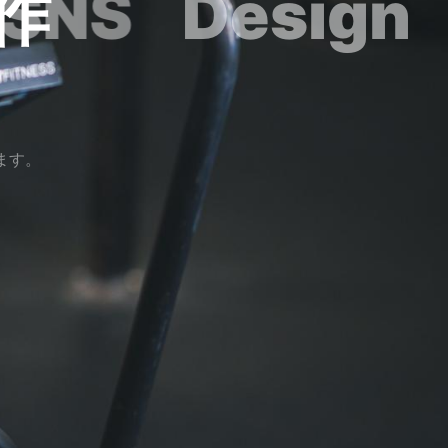
制作
SNS
ます。