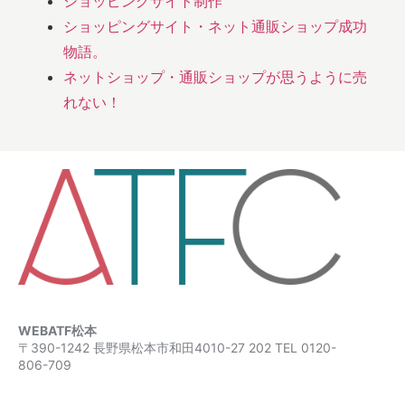
ショッピングサイト制作
ショッピングサイト・ネット通販ショップ成功
物語。
ネットショップ・通販ショップが思うように売
れない！
WEBATF松本
〒390-1242 長野県松本市和田4010-27 202 TEL 0120-
806-709