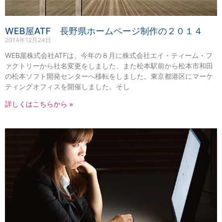
WEB屋ATF 長野県ホームページ制作の２０１４
2014年12月24日
WEB屋株式会社ATFは、今年の８月に株式会社エイ・ティーム・フ
ァクトリーから社名変更をしました、また松本駅前から松本市和田
の松本ソフト開発センターへ移転をしました。東京都港区にマーケ
ティングオフィスを開催しました。そし
詳しくはこちらから »