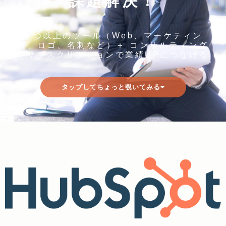
課題解決！
３つ以上のツール（Web、マーケティン
グ、ロゴ、名刺など）＋ コンサルティング
をサブスクリプションで業績UPにつなげる
タップしてちょっと覗いてみる