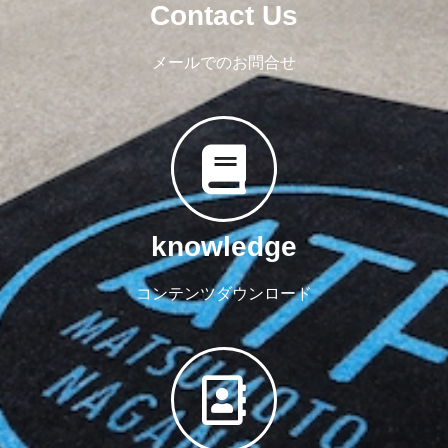
Contact Us
メールでのお問合せ
knowledge
コンテンツダウンロード