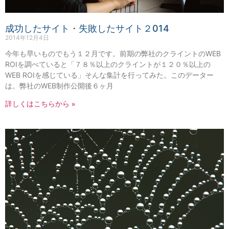
成功したサイト・失敗したサイト２014
2014年12月4日
今年も早いものでもう１２月です。前期の弊社のクライントのWEB
ROIを調べていると「７８％以上のクライントが１２０％以上の
WEB ROIを感じている」そんな集計を行ってみた。このデーター
は。弊社のWEB制作公開後６ヶ月
詳しくはこちらから »