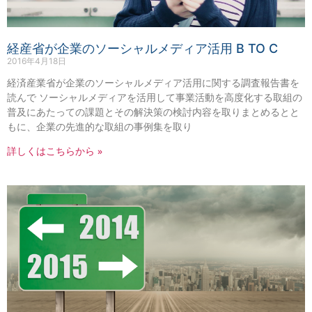
経産省が企業のソーシャルメディア活用 B TO C
2016年4月18日
経済産業省が企業のソーシャルメディア活用に関する調査報告書を
読んで ソーシャルメディアを活用して事業活動を高度化する取組の
普及にあたっての課題とその解決策の検討内容を取りまとめるとと
もに、企業の先進的な取組の事例集を取り
詳しくはこちらから »