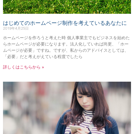
はじめてのホームページ制作を考えているあなたに
2019年4月25日
ホームページを作ろうと考えた時 個人事業主でもビジネスを始めた
らホームページが必要になります。法人化していれば尚更、「ホー
ムページが必要」ですね。ですが、私からのアドバイスとしては、
「必要」だと考えがえている程度でしたら
詳しくはこちらから »