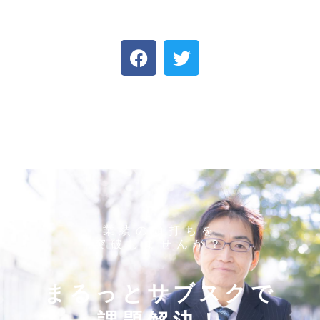
業績の頭打ちを
突破しませんか？
まるっとサブスクで