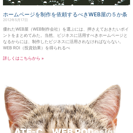
ホームページを制作を依頼するべきWEB屋の５か条
2012年5月17日
優れたWEB屋（WEB制作会社）を選ぶには、押さえておきたいポイ
ントをまとめてみた。当然、ビジネスに活用すべきホームページと
なるからには、制作したビジネスに活用されなければならない。
WEB ROI（投資効果）を得られるべ
詳しくはこちらから »
ATF-C WEB ROI
Design