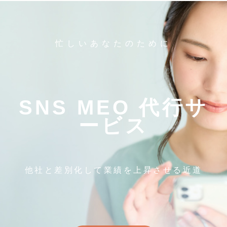
忙しいあなたのために
SNS MEO 代行サ
ービス
他社と差別化して業績を上昇させる近道