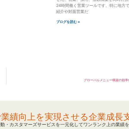
24時間働く営業ツールです。特に地方
紹介や対面営業だ
ブログを読む »
グローバルメニュー構築の効率
Mで業績向上を実現させる企業成長
活動・カスタマーズサービスを一元化してワンランク上の業績