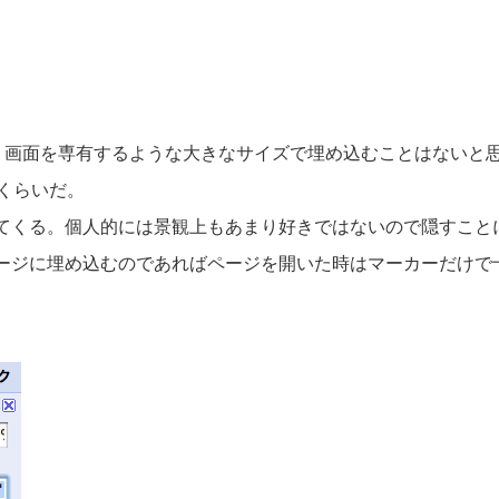
あまり画面を専有するような大きなサイズで埋め込むことはないと
xくらいだ。
てくる。個人的には景観上もあまり好きではないので隠すこと
ージに埋め込むのであればページを開いた時はマーカーだけで