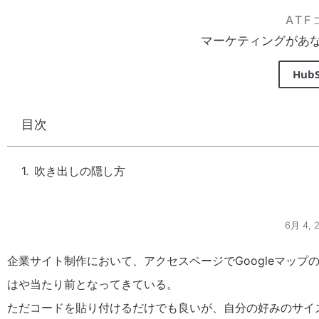
AT
マーケティングがあ
Hub
目次
吹き出しの隠し方
6月 4, 2
企業サイト制作において、アクセスページでGoogleマップ
はや当たり前となってきている。
ただコードを貼り付けるだけでも良いが、自分の好みのサイズや表