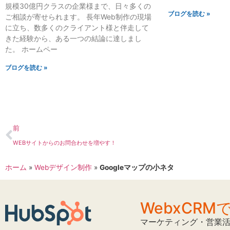
規模30億円クラスの企業様まで、日々多くの
ブログを読む »
ご相談が寄せられます。 長年Web制作の現場
に立ち、数多くのクライアント様と伴走して
きた経験から、ある一つの結論に達しまし
た。 ホームペー
ブログを読む »
前
WEBサイトからのお問合わせを増やす！
ホーム
»
Webデザイン制作
»
Googleマップの小ネタ
WebxCR
マーケティング・営業