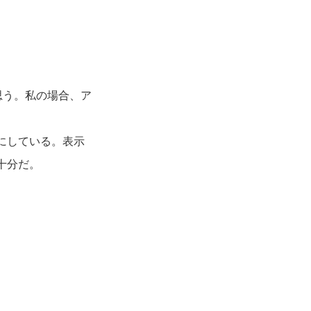
思う。私の場合、ア
にしている。表示
十分だ。