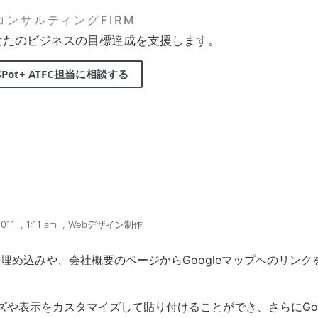
FコンサルティングFIRM
なたのビジネスの目標達成を支援します。
SPot+ ATFC担当に相談する
011
,
1:11 am
,
Webデザイン制作
の埋め込みや、会社概要のページからGoogleマップへのリン
示をカスタマイズして貼り付けることができ、さらにGoogle