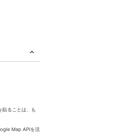
クを貼ることは、も
 Map APIを活