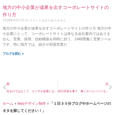
地方の中小企業が成果を出すコーポレートサイトの
作り方
2026年4月17日
コメントはまだありません
地方の中小企業が成果を出すコーポレートサイトの作り方 地方の中
小企業にとって、コーポレートサイトは単なる会社案内ではありま
せん。営業、採用、信頼構築を同時に担う、24時間働く営業ツール
です。特に地方では、紹介や対面営業だ
ブログを読む »
前
次
売るのではなくて、ユーザが必要になる情報を提供できるホームページ制作を！
SEO対策を棄て、稼ぐホームページを作るには？
ホーム
»
Webデザイン制作
»
「１日３０分ブログやホームページの
ネタを探してください！」