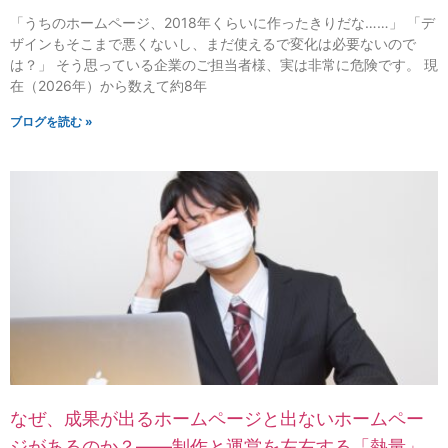
「うちのホームページ、2018年くらいに作ったきりだな……」 「デ
ザインもそこまで悪くないし、まだ使えるで変化は必要ないので
は？」 そう思っている企業のご担当者様、実は非常に危険です。 現
在（2026年）から数えて約8年
ブログを読む »
なぜ、成果が出るホームページと出ないホームペー
ジがあるのか？——制作と運営を左右する「熱量」