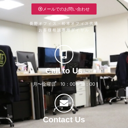
メールでのお問い合わせ
長野オフィス・松本オフィス共通
お客様相談専用ダイヤル
Call to Us
月〜金曜日 10：00〜18：00
Contact Us