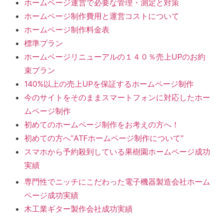
ホームページ運営で必要な管理・測定と対策
ホームページ制作費用と運営コストについて
ホームページ制作料金表
標準プラン
ホームページリニューアルの１４０％売上UPのお約
束プラン
140%以上の売上UPを保証するホームページ制作
今のサイトをそのままスマートフォンに対応したホー
ムページ制作
初めてのホームページ制作をお考えの方へ！
初めての方へ”ATFホームページ制作について”
スマホから予約殺到している果樹園ホームページ成功
実績
専門性でニッチにこだわった電子機器製造会社ホーム
ページ成功実績
木工業ギター製作会社成功実績