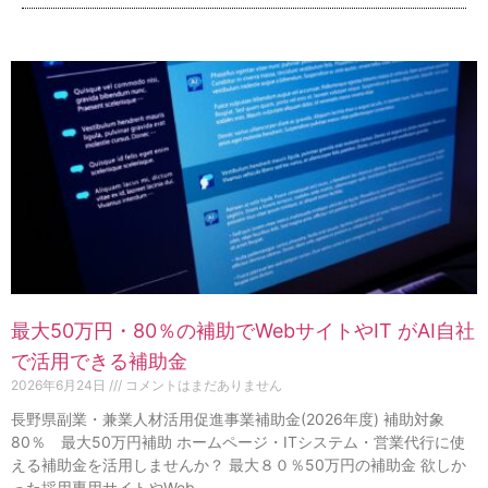
最大50万円・80％の補助でWebサイトやIT がAI自社
で活用できる補助金
2026年6月24日
コメントはまだありません
長野県副業・兼業人材活用促進事業補助金(2026年度) 補助対象
80％ 最大50万円補助 ホームページ・ITシステム・営業代行に使
える補助金を活用しませんか？ 最大８０％50万円の補助金 欲しか
った採用専用サイトやWeb