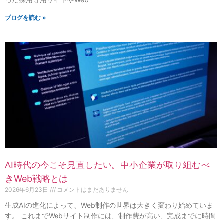
ブログを読む »
AI時代の今こそ見直したい。中小企業が取り組むべ
きWeb戦略とは
2026年6月23日
コメントはまだありません
生成AIの進化によって、Web制作の世界は大きく変わり始めていま
す。 これまでWebサイト制作には、制作費が高い、完成までに時間