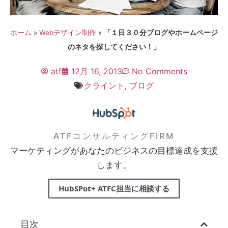
ホーム
»
Webデザイン制作
»
「１日３０分ブログやホームページ
のネタを探してください！」
atf
12月 16, 2013
No Comments
クライント
,
ブログ
ATFコンサルティングFIRM
マーケティングがあなたのビジネスの目標達成を支援
します。
HubSPot+ ATFC担当に相談する
目次