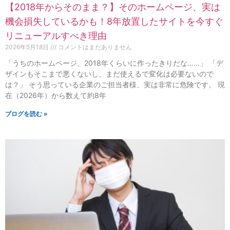
【2018年からそのまま？】そのホームページ、実は
機会損失しているかも！8年放置したサイトを今すぐ
リニューアルすべき理由
2026年5月18日
コメントはまだありません
「うちのホームページ、2018年くらいに作ったきりだな……」 「デ
ザインもそこまで悪くないし、まだ使えるで変化は必要ないので
は？」 そう思っている企業のご担当者様、実は非常に危険です。 現
在（2026年）から数えて約8年
ブログを読む »