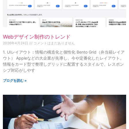
Webデザイン制作のトレンド
2026年4月24日
コメントはまだありません
1. UIレイアウト：情報の構造化と個性化 Bento Grid（弁当箱レイア
ウト） Appleなどの大企業が先導し、今や定番化したレイアウト。
情報をカード型で整理しグリッドに配置するスタイルで、レスポン
シブ対応がしやす
ブログを読む »