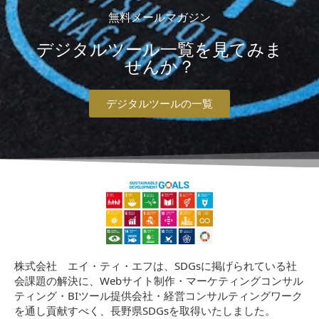
無料メールマガジン
デジタルツール一覧を見てみま
せんか？
デジタルツールの一覧
株式会社 エイ・ティ・エフは、SDGsに掲げられている社
会課題の解決に、Webサイト制作・マーケティングコンサル
ティング・BIツール提供会社・経営コンサルティングワーク
を通し貢献すべく、長野県SDGsを取得いたしました。