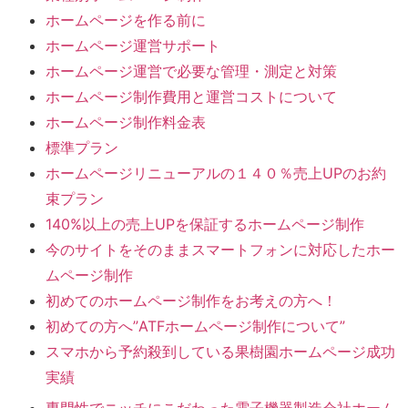
ホームページを作る前に
ホームページ運営サポート
ホームページ運営で必要な管理・測定と対策
ホームページ制作費用と運営コストについて
ホームページ制作料金表
標準プラン
ホームページリニューアルの１４０％売上UPのお約
束プラン
140%以上の売上UPを保証するホームページ制作
今のサイトをそのままスマートフォンに対応したホー
ムページ制作
初めてのホームページ制作をお考えの方へ！
初めての方へ”ATFホームページ制作について”
スマホから予約殺到している果樹園ホームページ成功
実績
専門性でニッチにこだわった電子機器製造会社ホーム