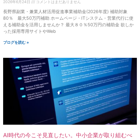
2026年6月24日
コメントはまだありません
長野県副業・兼業人材活用促進事業補助金(2026年度) 補助対象
80％ 最大50万円補助 ホームページ・ITシステム・営業代行に使
える補助金を活用しませんか？ 最大８０％50万円の補助金 欲しか
った採用専用サイトやWeb
ブログを読む »
AI時代の今こそ見直したい。中小企業が取り組むべ