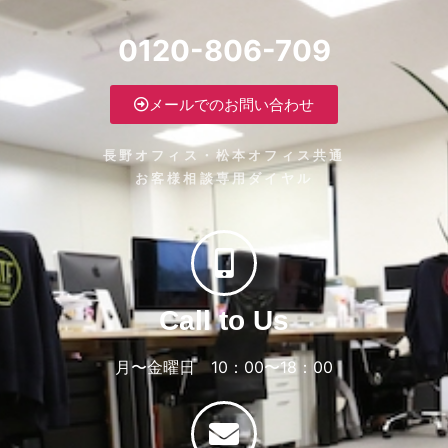
0120-806-709
メールでのお問い合わせ
長野オフィス・松本オフィス共通
お客様相談専用ダイヤル
Call to Us
月〜金曜日 10：00〜18：00