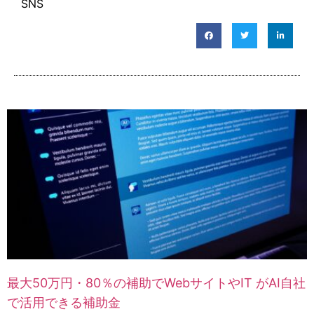
SNS
最大50万円・80％の補助でWebサイトやIT がAI自社
で活用できる補助金