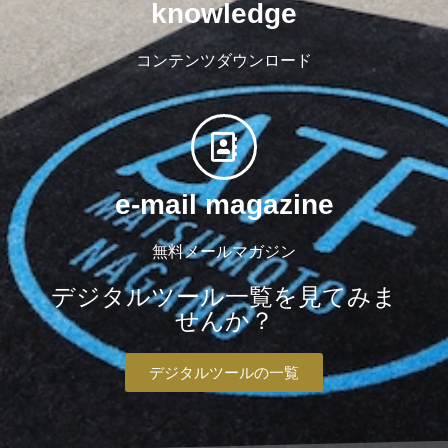
knowledge
コンテンツダウンロード
e-mail magazine
無料メールマガジン
デジタルツール一覧を見てみま
せんか？
デジタルツールの一覧