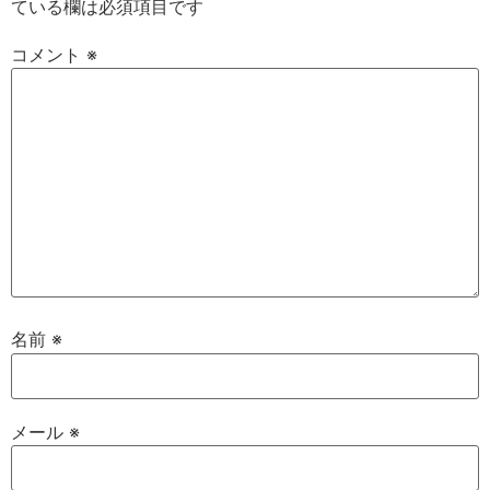
ている欄は必須項目です
コメント
※
名前
※
メール
※