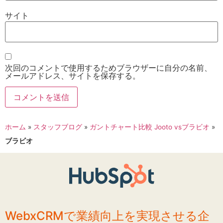
サイト
次回のコメントで使用するためブラウザーに自分の名前、
メールアドレス、サイトを保存する。
ホーム
»
スタッフブログ
»
ガントチャート比較 Jooto vsブラビオ
»
ブラビオ
WebxCRMで業績向上を実現させる企