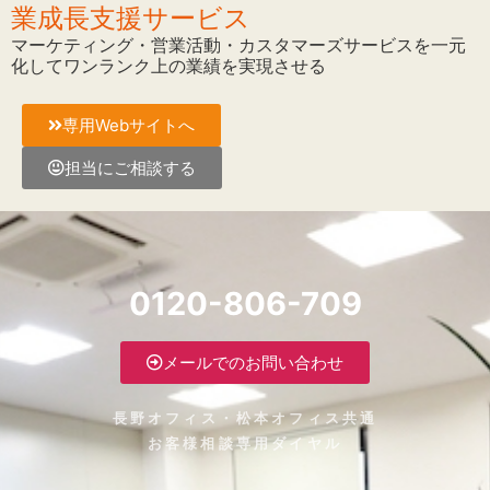
業成長支援サービス
マーケティング・営業活動・カスタマーズサービスを一元
化してワンランク上の業績を実現させる
専用Webサイトへ
担当にご相談する
0120-806-709
メールでのお問い合わせ
長野オフィス・松本オフィス共通
お客様相談専用ダイヤル