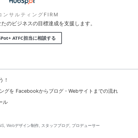
FコンサルティングFIRM
なたのビジネスの目標達成を支援します。
SPot+ ATFC担当に相談する
よう！
グを Facebookからブログ・Webサイトまでの流れ
ール
NS
,
Webデザイン制作
,
スタッフブログ
,
プロデューサー