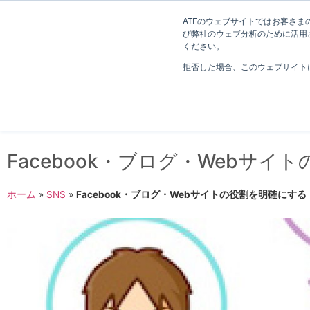
長野県長野市・松本市ウェブ制作事業部 コンサルティングFIRM
ATFのウェブサイトではお客さまの
び弊社のウェブ分析のために活用され
Web制作考え方
ください。
拒否した場合、このウェブサイト
Facebook・ブログ・Webサイ
ホーム
»
SNS
»
Facebook・ブログ・Webサイトの役割を明確にする