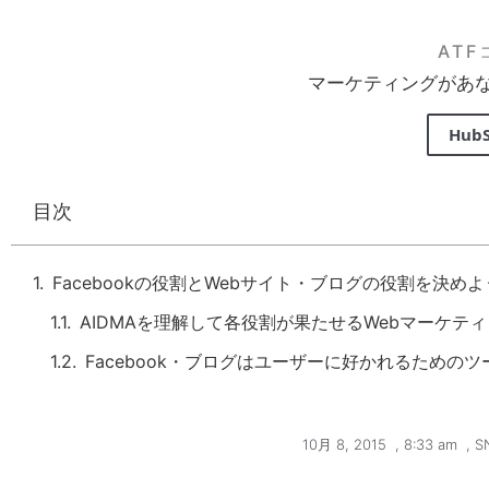
AT
マーケティングがあ
Hub
目次
Facebookの役割とWebサイト・ブログの役割を決め
AIDMAを理解して各役割が果たせるWebマーケティン
Facebook・ブログはユーザーに好かれるためのツ
10月 8, 2015
,
8:33 am
,
S