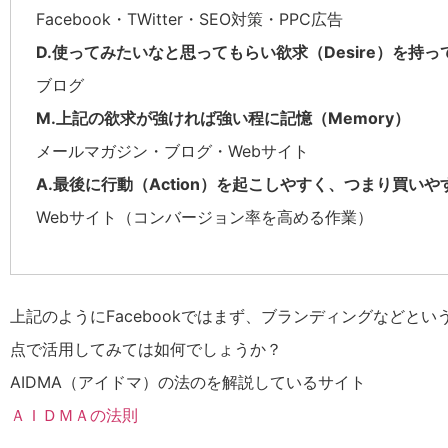
Facebook・TWitter・SEO対策・PPC広告
D.使ってみたいなと思ってもらい欲求（Desire）を持
ブログ
M.上記の欲求が強ければ強い程に記憶（Memory）
メールマガジン・ブログ・Webサイト
A.最後に行動（Action）を起こしやすく、つまり買い
Webサイト（コンバージョン率を高める作業）
上記のようにFacebookではまず、ブランディングなど
点で活用してみては如何でしょうか？
AIDMA（アイドマ）の法のを解説しているサイト
ＡＩＤＭＡの法則