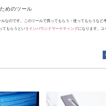
るためのツール
るツールなのです。このツールで買ってもらう・使ってもらうなど
ってもらうという
インバウンドマーケティング
になります。ユ