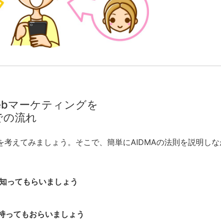
ebマーケティングを
での流れ
を考えてみましょう。そこで、簡単にAIDMAの法則を説明しな
引き知ってもらいましょう
）を持ってもおらいましょう