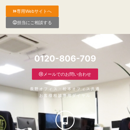
専用Webサイトへ
担当にご相談する
0120-806-709
メールでのお問い合わせ
長野オフィス・松本オフィス共通
お客様相談専用ダイヤル