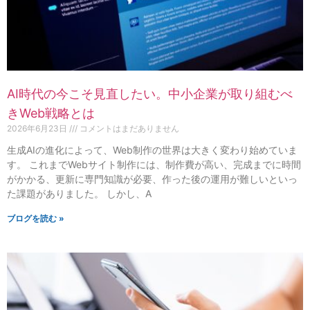
AI時代の今こそ見直したい。中小企業が取り組むべ
きWeb戦略とは
2026年6月23日
コメントはまだありません
生成AIの進化によって、Web制作の世界は大きく変わり始めていま
す。 これまでWebサイト制作には、制作費が高い、完成までに時間
がかかる、更新に専門知識が必要、作った後の運用が難しいといっ
た課題がありました。 しかし、A
ブログを読む »