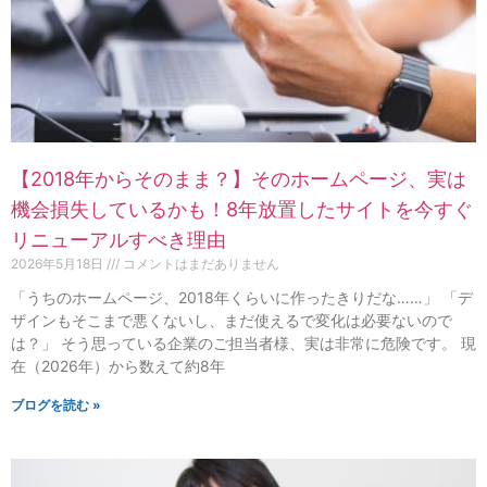
【2018年からそのまま？】そのホームページ、実は
機会損失しているかも！8年放置したサイトを今すぐ
リニューアルすべき理由
2026年5月18日
コメントはまだありません
「うちのホームページ、2018年くらいに作ったきりだな……」 「デ
ザインもそこまで悪くないし、まだ使えるで変化は必要ないので
は？」 そう思っている企業のご担当者様、実は非常に危険です。 現
在（2026年）から数えて約8年
ブログを読む »