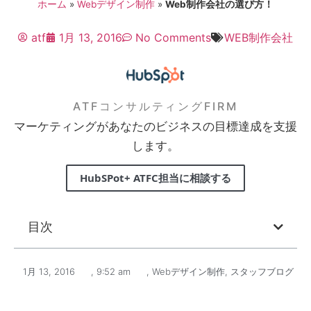
ホーム
»
Webデザイン制作
»
Web制作会社の選び方！
atf
1月 13, 2016
No Comments
WEB制作会社
ATFコンサルティングFIRM
マーケティングがあなたのビジネスの目標達成を支援
します。
HubSPot+ ATFC担当に相談する
目次
1月 13, 2016
,
9:52 am
,
Webデザイン制作
,
スタッフブログ