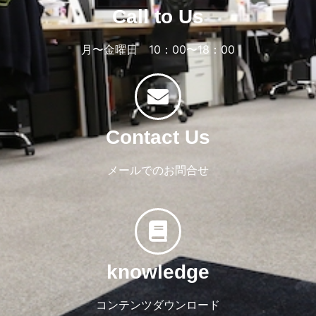
Call to Us
月〜金曜日 10：00〜18：00
Contact Us
メールでのお問合せ
knowledge
コンテンツダウンロード