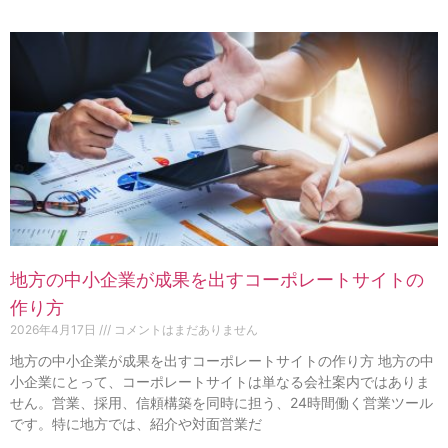
地方の中小企業が成果を出すコーポレートサイトの
作り方
2026年4月17日
コメントはまだありません
地方の中小企業が成果を出すコーポレートサイトの作り方 地方の中
小企業にとって、コーポレートサイトは単なる会社案内ではありま
せん。営業、採用、信頼構築を同時に担う、24時間働く営業ツール
です。特に地方では、紹介や対面営業だ