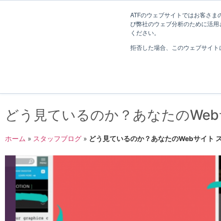
長野県長野市・松本市ウェブ制作事業部 コンサルティングFIRM
ATFのウェブサイトではお客さまの
び弊社のウェブ分析のために活用され
Web制作考え方
ください。
拒否した場合、このウェブサイト
どう見ているのか？あなたのWeb
ホーム
»
スタッフブログ
»
どう見ているのか？あなたのWebサイト 