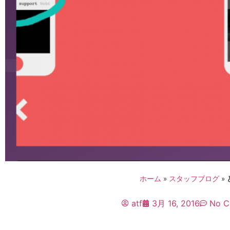
ホーム
»
スタッフブログ
»
atf
3月 16, 2016
No C