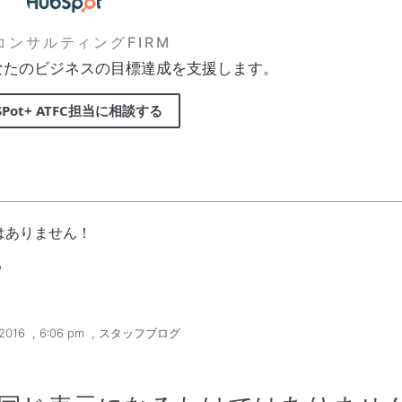
FコンサルティングFIRM
なたのビジネスの目標達成を支援します。
SPot+ ATFC担当に相談する
はありません！
る
2016
,
6:06 pm
,
スタッフブログ