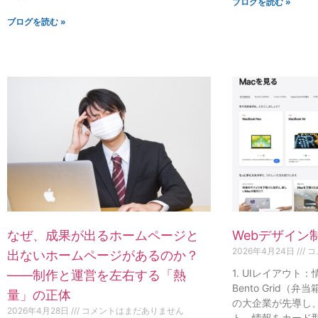
ブログを読む »
ブログを読む »
なぜ、成果が出るホームページと
Webデザイン
2026年4月24日
コ
出ないホームページがあるのか？
1. UIレイアウト
——制作と運営を左右する「熱
Bento Grid（弁
量」の正体
の大企業が先導し
2026年4月28日
コメントはまだありません
ト。情報をカード