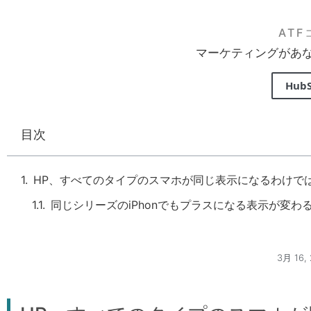
AT
マーケティングがあ
Hub
目次
HP、すべてのタイプのスマホが同じ表示になるわけで
同じシリーズのiPhonでもプラスになる表示が変わ
3月 16, 