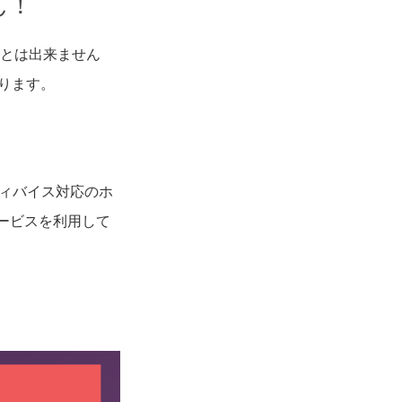
ん！
ことは出来ません
ります。
ディバイス対応のホ
ービスを利用して