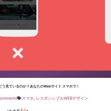
どう見ているのか？あなたのWebサイト スマホで！
omments
スマホ
,
レスポンシブルWEBデザイン