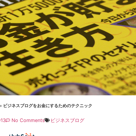
»
ビジネスブログをお金にするためのテクニック
013
No Comments
ビジネスブログ