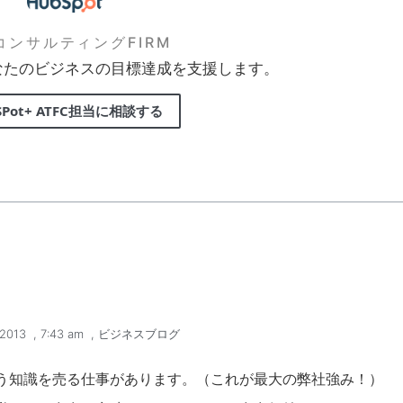
FコンサルティングFIRM
なたのビジネスの目標達成を支援します。
SPot+ ATFC担当に相談する
 2013
,
7:43 am
,
ビジネスブログ
う知識を売る仕事があります。（これが最大の弊社強み！）