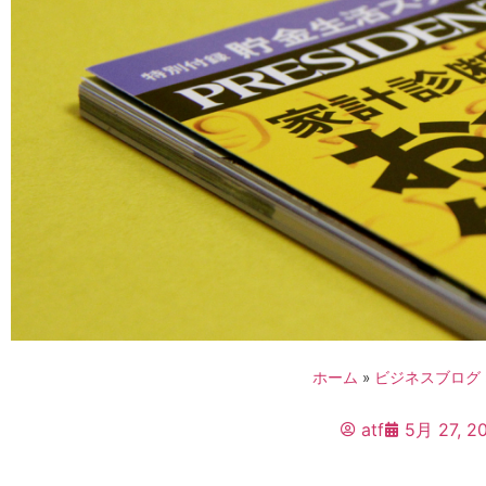
ホーム
»
ビジネスブログ
atf
5月 27, 2