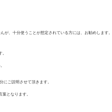
せんが、十分使うことが想定されている方には、お勧めします
す。
い。
分にご説明させて頂きます。
言葉となります。