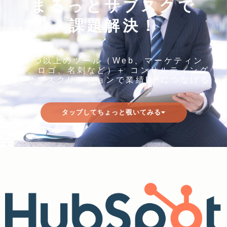
まるっとサブスクで
課題解決！
３つ以上のツール（Web、マーケティン
グ、ロゴ、名刺など）＋ コンサルティング
をサブスクリプションで業績UPにつなげる
タップしてちょっと覗いてみる