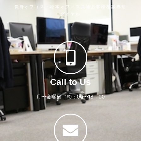
長野オフィス・松本オフィス共通お客様相談専用
ダイヤル
Call to Us
月〜金曜日 10：00〜18：00