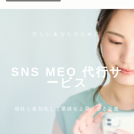
忙しいあなたのために
SNS MEO 代行サ
ービス
他社と差別化して業績を上昇させる近道