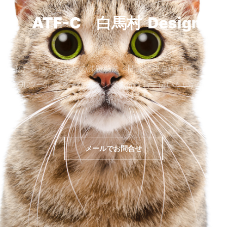
ATF-C 白馬村
Design
私たちは、あなたの課題解決・問題解決をWEｂ・デジ
タルツール・マーケティングで行うお手伝いをいたしま
す。
メールでお問合せ