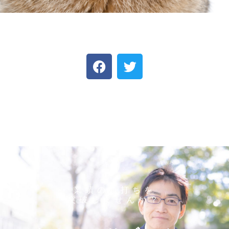
業績の頭打ちを
突破しませんか？