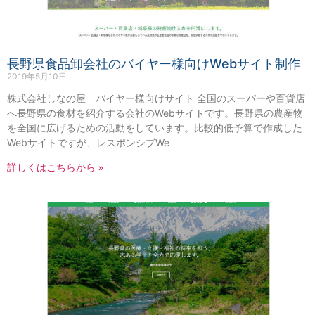
長野県食品卸会社のバイヤー様向けWebサイト制作
2019年5月10日
株式会社しなの屋 バイヤー様向けサイト 全国のスーパーや百貨店
へ長野県の食材を紹介する会社のWebサイトです。長野県の農産物
を全国に広げるための活動をしています。比較的低予算で作成した
Webサイトですが、レスポンシブWe
詳しくはこちらから »