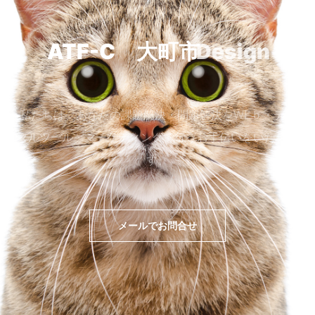
ATF-C 大町市
Design
私たちは、あなたの課題解決・問題解決をWEｂ・デジ
タルツール・マーケティングで行うお手伝いをいたしま
す。
メールでお問合せ