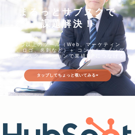
まるっとサブスクで
課題解決！
３つ以上のツール（Web、マーケティン
グ、ロゴ、名刺など）＋ コンサルティング
をサブスクリプションで業績UPにつなげる
タップしてちょっと覗いてみる