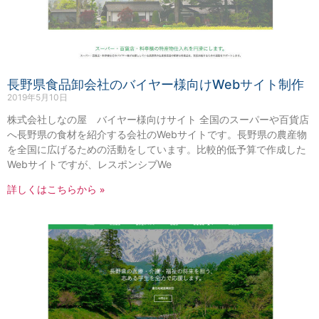
長野県食品卸会社のバイヤー様向けWebサイト制作
2019年5月10日
株式会社しなの屋 バイヤー様向けサイト 全国のスーパーや百貨店
へ長野県の食材を紹介する会社のWebサイトです。長野県の農産物
を全国に広げるための活動をしています。比較的低予算で作成した
Webサイトですが、レスポンシブWe
詳しくはこちらから »