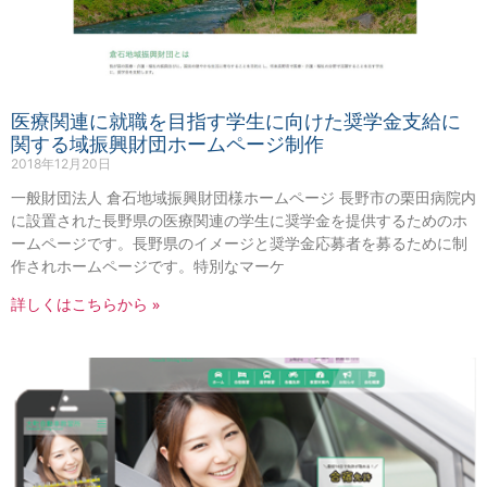
医療関連に就職を目指す学生に向けた奨学金支給に
関する域振興財団ホームページ制作
2018年12月20日
一般財団法人 倉石地域振興財団様ホームページ 長野市の栗田病院内
に設置された長野県の医療関連の学生に奨学金を提供するためのホ
ームページです。長野県のイメージと奨学金応募者を募るために制
作されホームページです。特別なマーケ
詳しくはこちらから »