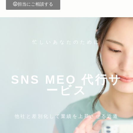
担当にご相談する
忙しいあなたのために
SNS MEO 代行サ
ービス
他社と差別化して業績を上昇させる近道