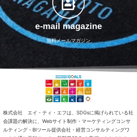
e-mail magazine
無料メールマガジン
株式会社 エイ・ティ・エフは、SDGsに掲げられている社
会課題の解決に、Webサイト制作・マーケティングコンサ
ルティング・BIツール提供会社・経営コンサルティングワ