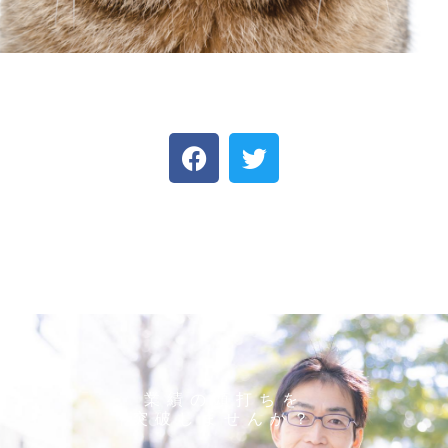
業績の頭打ちを
突破しませんか？