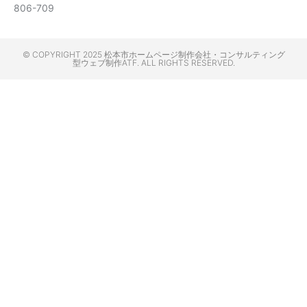
806-709
© COPYRIGHT 2025 松本市ホームページ制作会社・コンサルティング
型ウェブ制作ATF. ALL RIGHTS RESERVED.