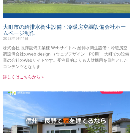
大町市の給排水衛生設備・冷暖房空調設備会社ホー
ムページ制作
2023年9月11日
株式会社 長澤設備工業様 Webサイトへ 給排水衛生設備・冷暖房空
調設備会社のweb design （ウェブデザイン PC用） 大町での設備
業の会社のWebサイトです。受注目的よりも人財採用を目的とした
コンテンツとなりま
詳しくはこちらから »