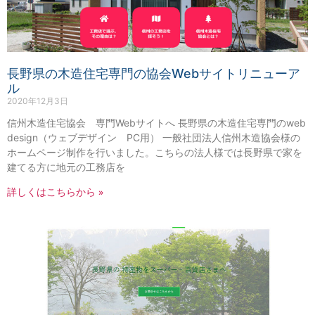
長野県の木造住宅専門の協会Webサイトリニューア
ル
2020年12月3日
信州木造住宅協会 専門Webサイトへ 長野県の木造住宅専門のweb
design（ウェブデザイン PC用） 一般社団法人信州木造協会様の
ホームページ制作を行いました。こちらの法人様では長野県で家を
建てる方に地元の工務店を
詳しくはこちらから »