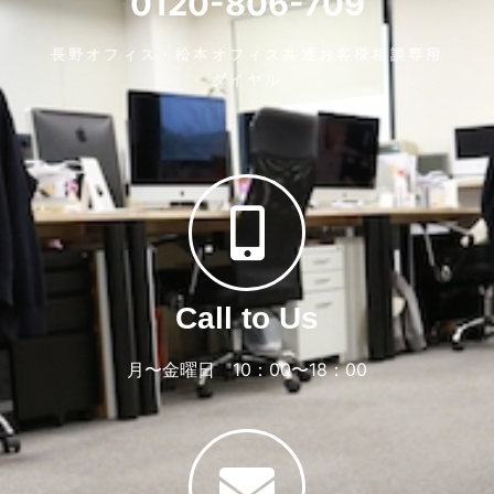
0120-806-709
長野オフィス・松本オフィス共通お客様相談専用
ダイヤル
Call to Us
月〜金曜日 10：00〜18：00