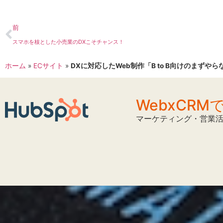
前
スマホを核とした小売業のDXこそチャンス！
ホーム
»
ECサイト
»
DXに対応したWeb制作「B to B向けのまずや
WebxCR
マーケティング・営業