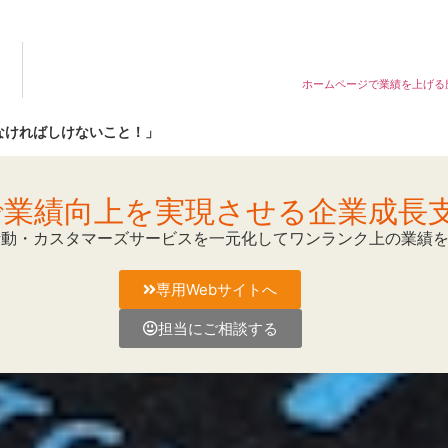
ホームページで業績を上げる
らなければしけないこと！」
Mで業績向上を実現させる企業成長
活動・カスタマーズサービスを一元化してワンランク上の業績
専用Webサイトへ
担当にご相談する