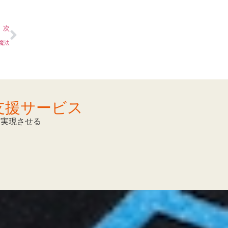
次
魔法
支援サービス
を実現させる