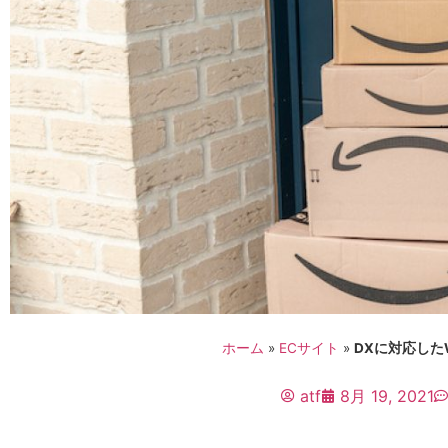
ホーム
»
ECサイト
»
DXに対応した
atf
8月 19, 2021