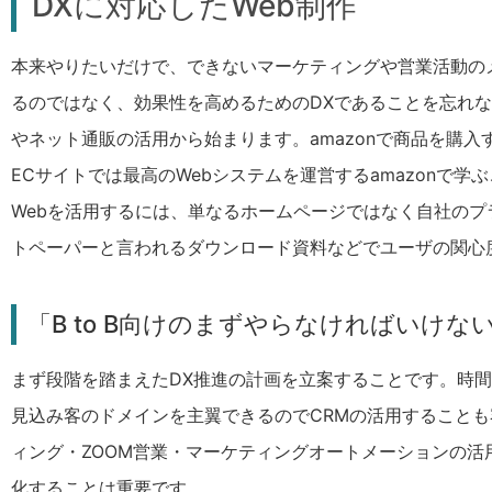
DXに対応したWeb制作
本来やりたいだけで、できないマーケティングや営業活動の
るのではなく、効果性を高めるためのDXであることを忘れな
やネット通販の活用から始まります。amazonで商品を購
ECサイトでは最高のWebシステムを運営するamazonで学
Webを活用するには、単なるホームページではなく自社の
トペーパーと言われるダウンロード資料などでユーザの関心度
「B to B向けのまずやらなければいけな
まず段階を踏まえたDX推進の計画を立案することです。時間
見込み客のドメインを主翼できるのでCRMの活用することも
ィング・ZOOM営業・マーケティングオートメーションの活
化することは重要です。