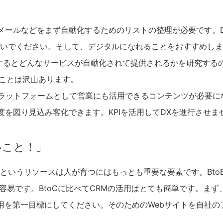
メールなどをまず自動化するためのリストの整理が必要です。
いでください。そして、デジタルになれることをおすすめしま
入するとどんなサービスが自動化されて提供されるかを研究する
ぶことは沢山あります。
プラットフォームとして営業にも活用できるコンテンツが必要に
を図り見込み客化できます。KPIを活用してDXを進行させま
いこと！」
というリソースは人が育つにはもっとも重要な要素です。Bto
容易です。BtoCに比べてCRMの活用はとても簡単です。まず
用を第一目標にしてください。そのためのWebサイトを自社の