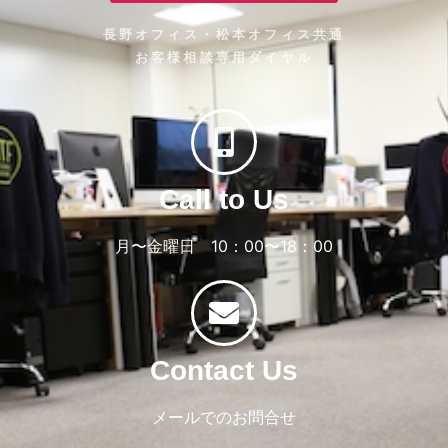
長野オフィス・松本オフィス共通
お客様相談専用ダイヤル
Call to Us
月〜金曜日 10：00〜18：00
Contact Us
メールでのお問合せ