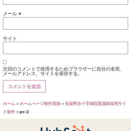
メール
※
サイト
次回のコメントで使用するためブラウザーに自分の名前、
メールアドレス、サイトを保存する。
ホーム
»
ホームページ制作実績
»
安曇野赤十字病院看護師採用サイ
ト制作
»
pc-2