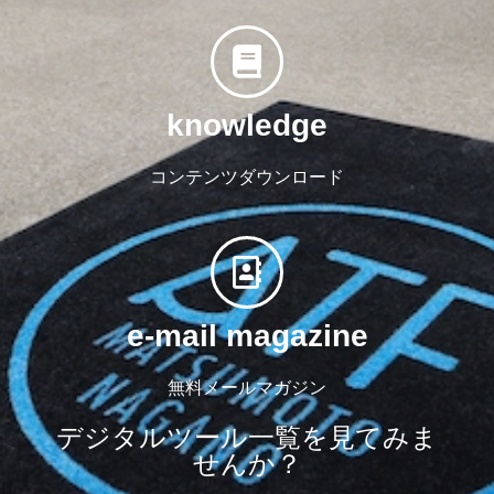
knowledge
コンテンツダウンロード
e-mail magazine
無料メールマガジン
デジタルツール一覧を見てみま
せんか？