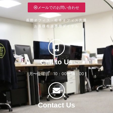
メールでのお問い合わせ
長野オフィス・松本オフィス共通
お客様相談専用ダイヤル
Call to Us
月〜金曜日 10：00〜18：00
Contact Us