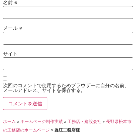
名前
※
メール
※
サイト
次回のコメントで使用するためブラウザーに自分の名前、
メールアドレス、サイトを保存する。
ホーム
»
ホームページ制作実績
»
工務店・建設会社
»
長野県松本市
の工務店のホームページ
»
堀江工務店様