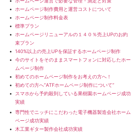
ホームページ運営で必要な管理・測定と対策
ホームページ制作費用と運営コストについて
ホームページ制作料金表
標準プラン
ホームページリニューアルの１４０％売上UPのお約
束プラン
140%以上の売上UPを保証するホームページ制作
今のサイトをそのままスマートフォンに対応したホー
ムページ制作
初めてのホームページ制作をお考えの方へ！
初めての方へ”ATFホームページ制作について”
スマホから予約殺到している果樹園ホームページ成功
実績
専門性でニッチにこだわった電子機器製造会社ホーム
ページ成功実績
木工業ギター製作会社成功実績