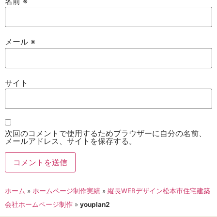
名前
※
メール
※
サイト
次回のコメントで使用するためブラウザーに自分の名前、
メールアドレス、サイトを保存する。
ホーム
»
ホームページ制作実績
»
縦長WEBデザイン松本市住宅建築
会社ホームページ制作
»
youplan2