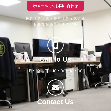
メールでのお問い合わせ
長野オフィス・松本オフィス共通
お客様相談専用ダイヤル
Call to Us
月〜金曜日 10：00〜18：00
Contact Us