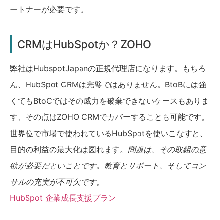
ートナーが必要です。
CRMはHubSpotか？ZOHO
弊社はHubspotJapanの正規代理店になります。もちろ
ん、HubSpot CRMは完璧ではありません。BtoBには強
くてもBtoCではその威力を破棄できないケースもありま
す、その点はZOHO CRMでカバーすることも可能です。
世界位で市場で使われているHubSpotを使いこなすと、
目的の利益の最大化は図れます。
問題は、その取組の意
欲が必要だといことです。教育とサポート、そしてコン
サルの充実が不可欠です。
HubSpot 企業成長支援プラン