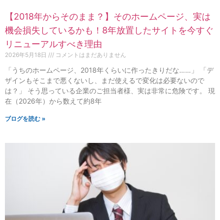
【2018年からそのまま？】そのホームページ、実は
機会損失しているかも！8年放置したサイトを今すぐ
リニューアルすべき理由
2026年5月18日
コメントはまだありません
「うちのホームページ、2018年くらいに作ったきりだな……」 「デ
ザインもそこまで悪くないし、まだ使えるで変化は必要ないので
は？」 そう思っている企業のご担当者様、実は非常に危険です。 現
在（2026年）から数えて約8年
ブログを読む »