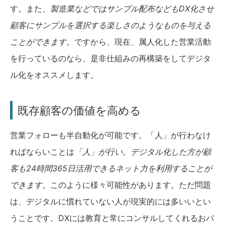
す。また、
製造業などではサンプル配布などもDX化させ
顧客にサンプルを選択する楽しさのようなものを与える
ことができます。
ですから、現在、属人化した営業活動
を行っているのなら、是非仕組みの再構築をしてデジタ
ル化をオススメします。
既存顧客の価値を高める
営業フォローも半自動化が可能です。「人」が行わなけ
ればならいことは
「人」が行い。デジタル化した方が顧
客も24時間365日活用できるネット力を利用することが
できます。
このように様々可能性があります。ただ問題
は、デジタルに慣れていない人が現実的には多いいとい
うことです。DXには教育と常にコンサルしてくれるおパ