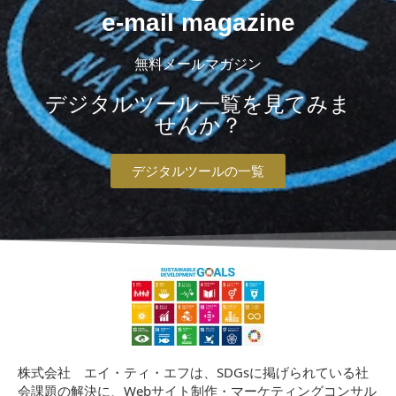
e-mail magazine
無料メールマガジン
デジタルツール一覧を見てみま
せんか？
デジタルツールの一覧
株式会社 エイ・ティ・エフは、SDGsに掲げられている社
会課題の解決に、Webサイト制作・マーケティングコンサル