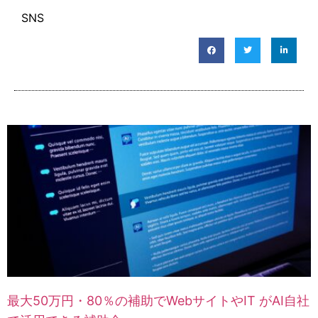
SNS
最大50万円・80％の補助でWebサイトやIT がAI自社