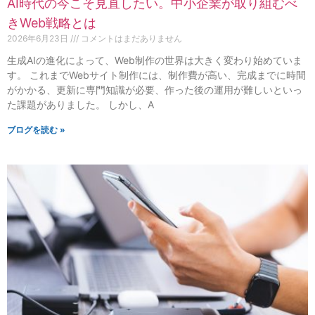
AI時代の今こそ見直したい。中小企業が取り組むべ
きWeb戦略とは
2026年6月23日
コメントはまだありません
生成AIの進化によって、Web制作の世界は大きく変わり始めていま
す。 これまでWebサイト制作には、制作費が高い、完成までに時間
がかかる、更新に専門知識が必要、作った後の運用が難しいといっ
た課題がありました。 しかし、A
ブログを読む »