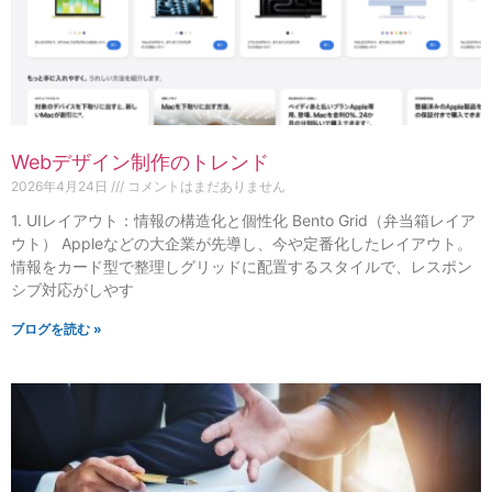
Webデザイン制作のトレンド
2026年4月24日
コメントはまだありません
1. UIレイアウト：情報の構造化と個性化 Bento Grid（弁当箱レイア
ウト） Appleなどの大企業が先導し、今や定番化したレイアウト。
情報をカード型で整理しグリッドに配置するスタイルで、レスポン
シブ対応がしやす
ブログを読む »