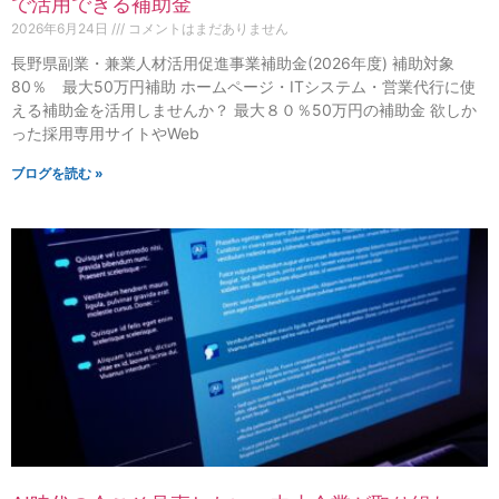
で活用できる補助金
2026年6月24日
コメントはまだありません
長野県副業・兼業人材活用促進事業補助金(2026年度) 補助対象
80％ 最大50万円補助 ホームページ・ITシステム・営業代行に使
える補助金を活用しませんか？ 最大８０％50万円の補助金 欲しか
った採用専用サイトやWeb
ブログを読む »