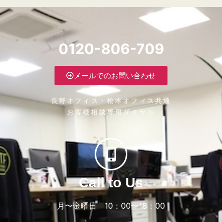
0120-806-709
メールでのお問い合わせ
長野オフィス・松本オフィス共通
お客様相談専用ダイヤル
Call to Us
月〜金曜日 10：00〜18：00