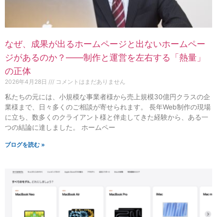
なぜ、成果が出るホームページと出ないホームペー
ジがあるのか？——制作と運営を左右する「熱量」
の正体
2026年4月28日
コメントはまだありません
私たちの元には、小規模な事業者様から売上規模30億円クラスの企
業様まで、日々多くのご相談が寄せられます。 長年Web制作の現場
に立ち、数多くのクライアント様と伴走してきた経験から、ある一
つの結論に達しました。 ホームペー
ブログを読む »