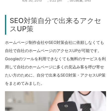
6月 30, 2015
,
5:22 pm
,
SEO対策
,
SNS
SEO対策自分で出来るアクセ
スUP策
ホームページ制作会社やSEO対策会社に依頼しなくても
自社で自社のホームページのアクセスUPが可能です。
Googleのツールを利用できなくても無料のサービスを利
用して自社のホームページに多くの見込み客を呼び寄せ
たい方のために、自分で出来るSEO対策・アクセスUP策
をまとめてみました。