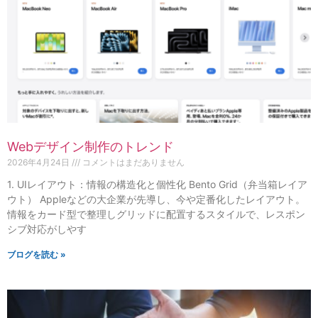
Webデザイン制作のトレンド
2026年4月24日
コメントはまだありません
1. UIレイアウト：情報の構造化と個性化 Bento Grid（弁当箱レイア
ウト） Appleなどの大企業が先導し、今や定番化したレイアウト。
情報をカード型で整理しグリッドに配置するスタイルで、レスポン
シブ対応がしやす
ブログを読む »