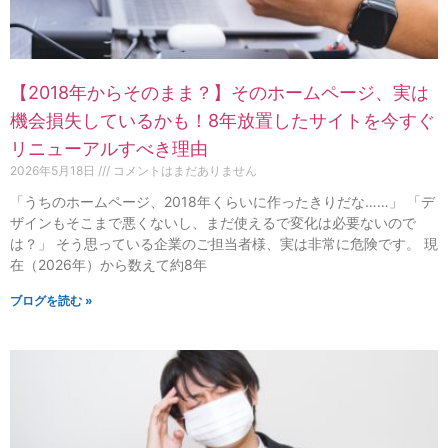
【2018年からそのまま？】そのホームページ、実は
機会損失しているかも！8年放置したサイトを今すぐ
リニューアルすべき理由
2026年5月18日
コメントはまだありません
「うちのホームページ、2018年くらいに作ったきりだな……」 「デ
ザインもそこまで悪くないし、まだ使えるで変化は必要ないので
は？」 そう思っている企業のご担当者様、実は非常に危険です。 現
在（2026年）から数えて約8年
ブログを読む »