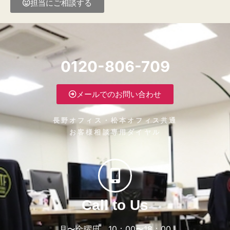
担当にご相談する
0120-806-709
メールでのお問い合わせ
長野オフィス・松本オフィス共通
お客様相談専用ダイヤル
Call to Us
月〜金曜日 10：00〜18：00