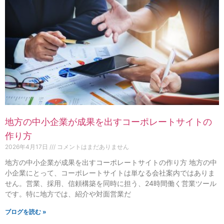
地方の中小企業が成果を出すコーポレートサイトの
作り方
2026年4月17日
コメントはまだありません
地方の中小企業が成果を出すコーポレートサイトの作り方 地方の中
小企業にとって、コーポレートサイトは単なる会社案内ではありま
せん。営業、採用、信頼構築を同時に担う、24時間働く営業ツール
です。特に地方では、紹介や対面営業だ
ブログを読む »