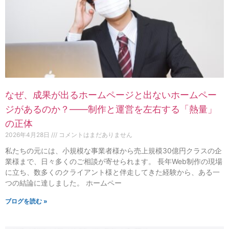
なぜ、成果が出るホームページと出ないホームペー
ジがあるのか？——制作と運営を左右する「熱量」
の正体
2026年4月28日
コメントはまだありません
私たちの元には、小規模な事業者様から売上規模30億円クラスの企
業様まで、日々多くのご相談が寄せられます。 長年Web制作の現場
に立ち、数多くのクライアント様と伴走してきた経験から、ある一
つの結論に達しました。 ホームペー
ブログを読む »