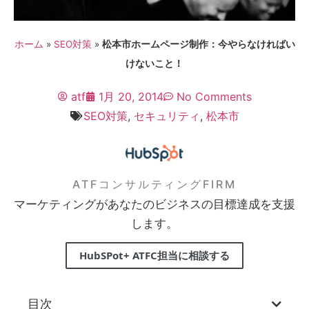
ホーム
»
SEO対策
»
松本市ホームページ制作：今やらなければい
けないこと！
atf
1月 20, 2014
No Comments
SEO対策
,
セキュリティ
,
松本市
ATFコンサルティングFIRM
マーケティングがあなたのビジネスの目標達成を支援
します。
HubSPot+ ATFC担当に相談する
目次