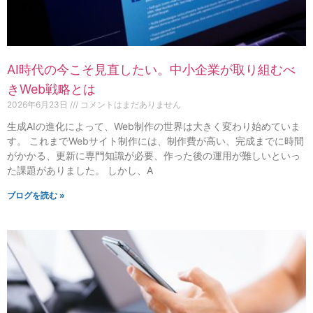
AI時代の今こそ見直したい。中小企業が取り組むべ
きWeb戦略とは
2026年6月23日
コメントはまだありません
生成AIの進化によって、Web制作の世界は大きく変わり始めていま
す。 これまでWebサイト制作には、制作費が高い、完成までに時間
がかかる、更新に専門知識が必要、作った後の運用が難しいといっ
た課題がありました。 しかし、A
ブログを読む »