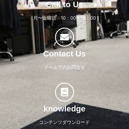
Call to Us
月〜金曜日 10：00〜18：00
Contact Us
メールでのお問合せ
knowledge
コンテンツダウンロード