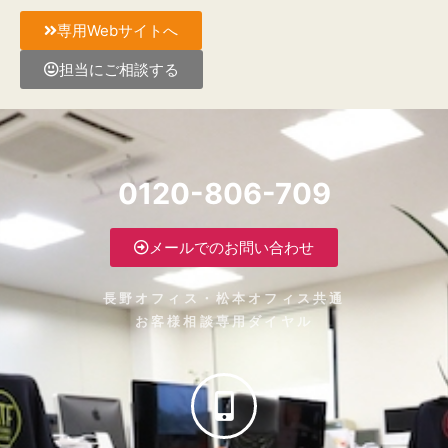
専用Webサイトへ
担当にご相談する
0120-806-709
メールでのお問い合わせ
長野オフィス・松本オフィス共通
お客様相談専用ダイヤル