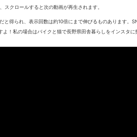
れ、スクロールすると次の動画が再生されます。
だと得られ、表示回数は約10倍にまで伸びるものあります。S
すよ！私の場合はバイクと猫で長野県田舎暮らしをインスタに