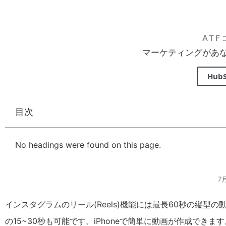
AT
マーケティングがあ
Hub
目次
No headings were found on this page.
7月
インスタグラムのリール(Reels)機能には最長60秒の縦型
の15~30秒も可能です。iPhoneで簡単に動画が作成で