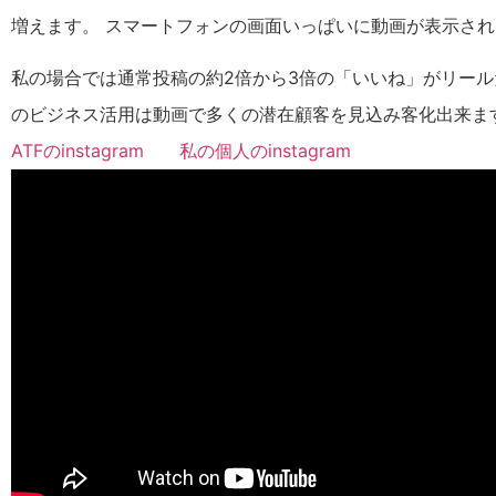
増えます。 スマートフォンの画面いっぱいに動画が表示さ
私の場合では通常投稿の約2倍から3倍の「いいね」がリール
のビジネス活用は動画で多くの潜在顧客を見込み客化出来ま
ATFのinstagram
私の個人のinstagram