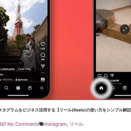
タグラムをビジネス活用する【リール(Reels)の使い方をシンプル解
2
No Comments
Instagram
,
リール