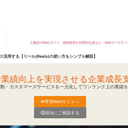
工務店のWeb サイト「資料請求が月間20を超えた」Webマーケティ
活用する【リール(Reels)の使い方をシンプル解説】
Mで業績向上を実現させる企業成長
活動・カスタマーズサービスを一元化してワンランク上の業績
専用Webサイトへ
担当にご相談する