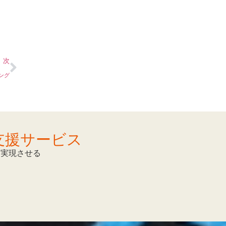
次
ング
支援サービス
を実現させる