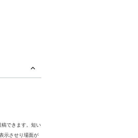
で投稿できます。短い
り表示させり場面が