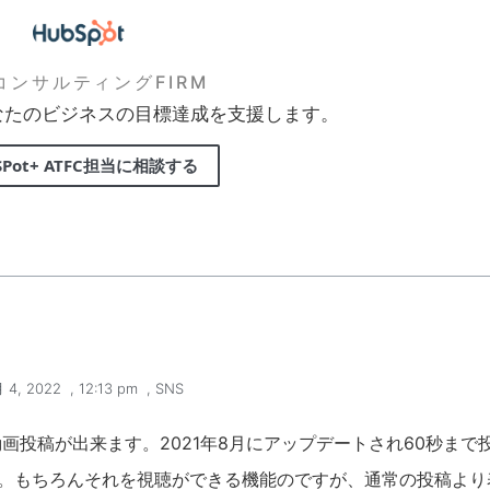
FコンサルティングFIRM
なたのビジネスの目標達成を支援します。
SPot+ ATFC担当に相談する
 4, 2022
,
12:13 pm
,
SNS
の動画投稿が出来ます。2021年8月にアップデートされ60秒ま
きます。もちろんそれを視聴ができる機能のですが、通常の投稿よ