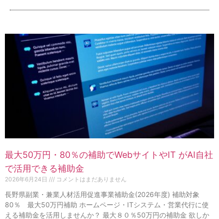
最大50万円・80％の補助でWebサイトやIT がAI自社
で活用できる補助金
2026年6月24日
コメントはまだありません
長野県副業・兼業人材活用促進事業補助金(2026年度) 補助対象
80％ 最大50万円補助 ホームページ・ITシステム・営業代行に使
える補助金を活用しませんか？ 最大８０％50万円の補助金 欲しか