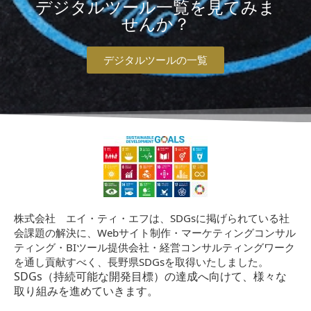
デジタルツール一覧を見てみま
せんか？
デジタルツールの一覧
株式会社 エイ・ティ・エフは、SDGsに掲げられている社
会課題の解決に、Webサイト制作・マーケティングコンサル
ティング・BIツール提供会社・経営コンサルティングワーク
を通し貢献すべく、長野県SDGsを取得いたしました。
SDGs（持続可能な開発目標）の達成へ向けて、様々な
取り組みを進めていきます。