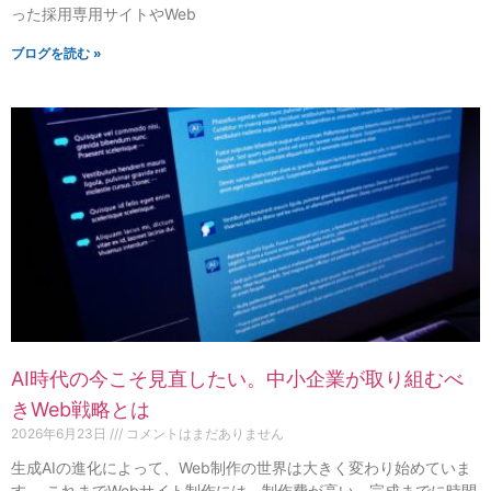
った採用専用サイトやWeb
ブログを読む »
AI時代の今こそ見直したい。中小企業が取り組むべ
きWeb戦略とは
2026年6月23日
コメントはまだありません
生成AIの進化によって、Web制作の世界は大きく変わり始めていま
す。 これまでWebサイト制作には、制作費が高い、完成までに時間