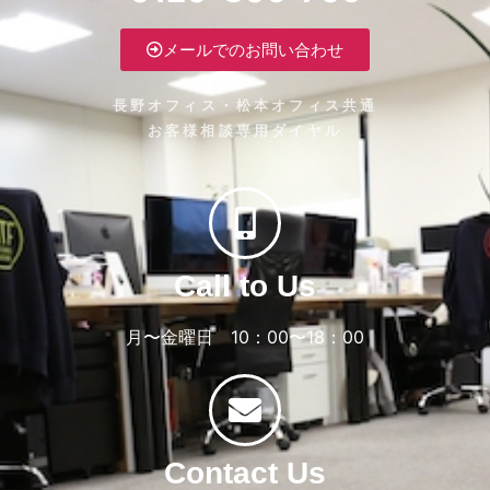
メールでのお問い合わせ
長野オフィス・松本オフィス共通
お客様相談専用ダイヤル
Call to Us
月〜金曜日 10：00〜18：00
Contact Us