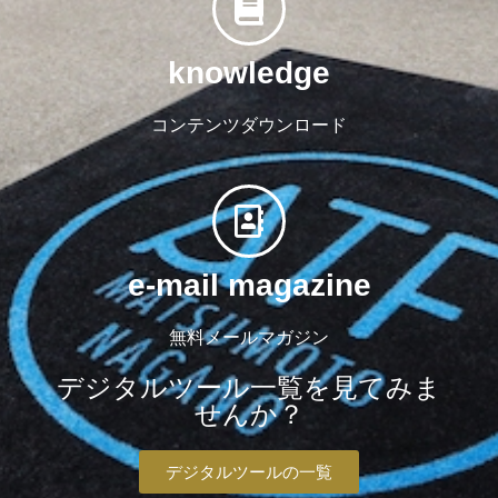
knowledge
コンテンツダウンロード
e-mail magazine
無料メールマガジン
デジタルツール一覧を見てみま
せんか？
デジタルツールの一覧