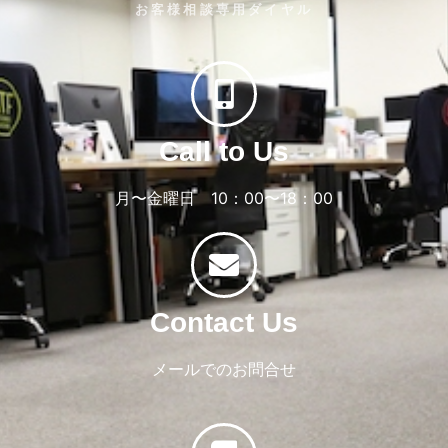
お客様相談専用ダイヤル
Call to Us
月〜金曜日 10：00〜18：00
Contact Us
メールでのお問合せ