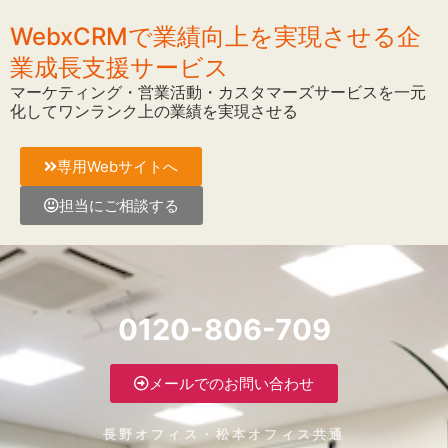
WebxCRMで業績向上を実現させる企
業成長支援サービス
マーケティング・営業活動・カスタマーズサービスを一元
化してワンランク上の業績を実現させる
専用Webサイトへ
担当にご相談する
0120-806-709
メールでのお問い合わせ
長野オフィス・松本オフィス共通