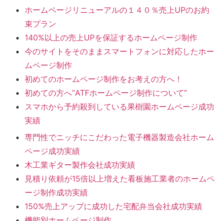
ホームページリニューアルの１４０％売上UPのお約
束プラン
140%以上の売上UPを保証するホームページ制作
今のサイトをそのままスマートフォンに対応したホー
ムページ制作
初めてのホームページ制作をお考えの方へ！
初めての方へ”ATFホームページ制作について”
スマホから予約殺到している果樹園ホームページ成功
実績
専門性でニッチにこだわった電子機器製造会社ホーム
ページ成功実績
木工業ギター製作会社成功実績
見積り依頼が15倍以上増えた看板施工業者のホームペ
ージ制作成功実績
150%売上アップに成功した宅配弁当会社成功実績
機能別ホームページ制作