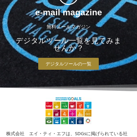
e-mail magazine
無料メールマガジン
デジタルツール一覧を見てみま
せんか？
デジタルツールの一覧
株式会社 エイ・ティ・エフは、SDGsに掲げられている社