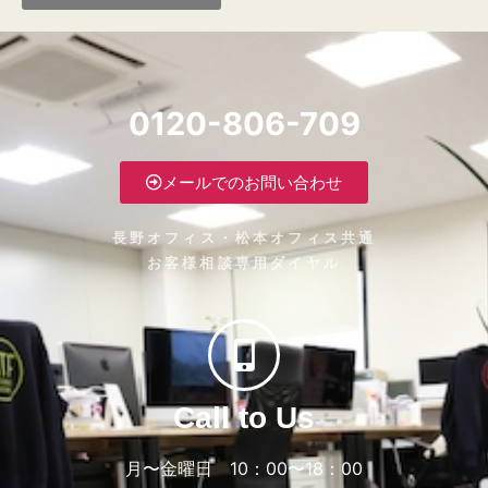
0120-806-709
メールでのお問い合わせ
長野オフィス・松本オフィス共通
お客様相談専用ダイヤル
Call to Us
月〜金曜日 10：00〜18：00