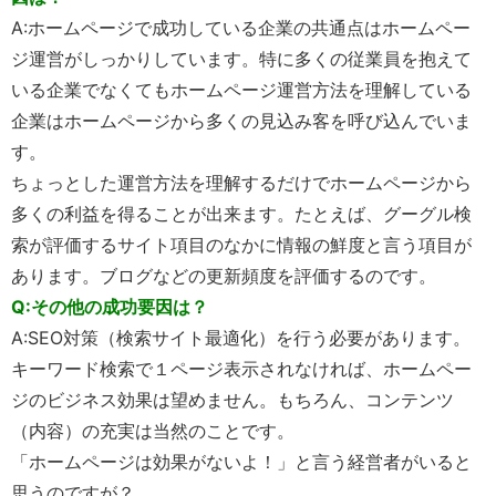
A:ホームページで成功している企業の共通点はホームペー
ジ運営がしっかりしています。特に多くの従業員を抱えて
いる企業でなくてもホームページ運営方法を理解している
企業はホームページから多くの見込み客を呼び込んでいま
す。
ちょっとした運営方法を理解するだけでホームページから
多くの利益を得ることが出来ます。たとえば、グーグル検
索が評価するサイト項目のなかに情報の鮮度と言う項目が
あります。ブログなどの更新頻度を評価するのです。
Q:その他の成功要因は？
A:SEO対策（検索サイト最適化）を行う必要があります。
キーワード検索で１ページ表示されなければ、ホームペー
ジのビジネス効果は望めません。もちろん、コンテンツ
（内容）の充実は当然のことです。
「ホームページは効果がないよ！」と言う経営者がいると
思うのですが？